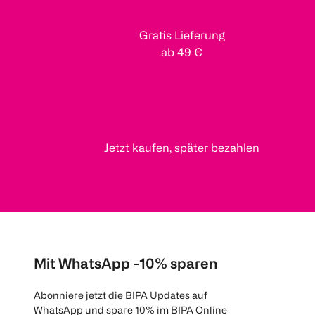
Gratis Lieferung
ab 49 €
Jetzt kaufen, später bezahlen
Mit WhatsApp -10% sparen
Abonniere jetzt die BIPA Updates auf
WhatsApp und spare 10% im BIPA Online