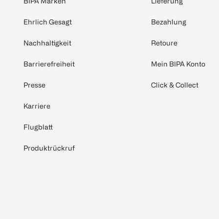
BIPA Marken
Lieferung
Ehrlich Gesagt
Bezahlung
Nachhaltigkeit
Retoure
Barrierefreiheit
Mein BIPA Konto
Presse
Click & Collect
Karriere
Flugblatt
Produktrückruf