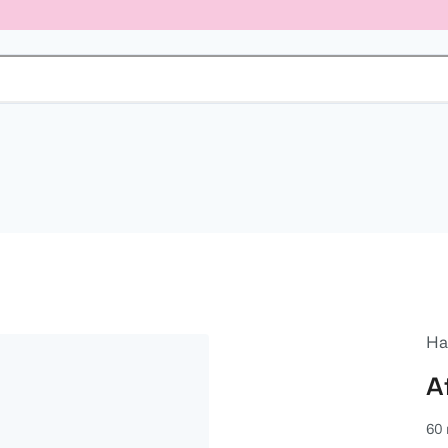
Ha
A
60 