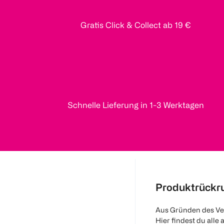
Gratis Click & Collect ab 19 €
Schnelle Lieferung in 1-3 Werktagen
Produktrückr
Aus Gründen des Ve
Hier findest du alle 