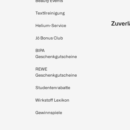
Beauty Events
Textilreinigung
Zuverl
Helium-Service
Jö Bonus Club
BIPA
Geschenkgutscheine
REWE
Geschenkgutscheine
Studentenrabatte
Wirkstoff Lexikon
Gewinnspiele