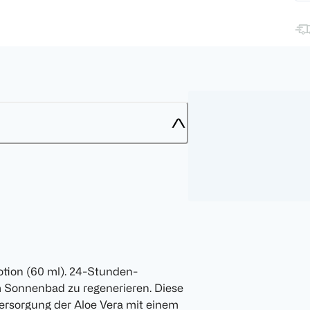
otion (60 ml). 24-Stunden-
m Sonnenbad zu regenerieren. Diese
ersorgung der Aloe Vera mit einem