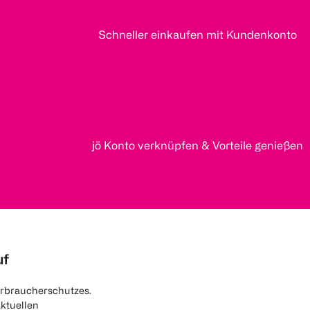
Schneller einkaufen mit Kundenkonto
jö Konto verknüpfen & Vorteile genießen
uf
rbraucherschutzes.
aktuellen