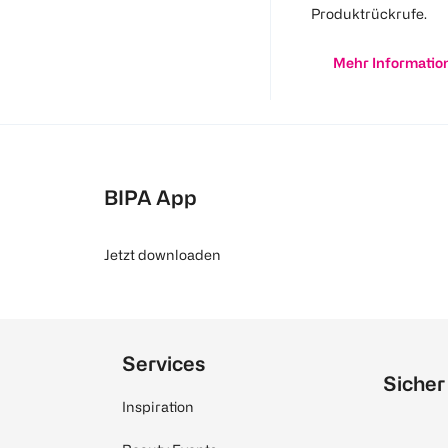
Produktrückrufe.
Mehr Informatio
BIPA App
Jetzt downloaden
Services
Sicher
Inspiration