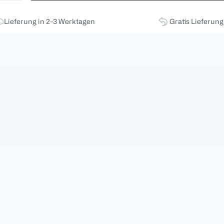
Lieferung in 2-3 Werktagen
Gratis Lieferun