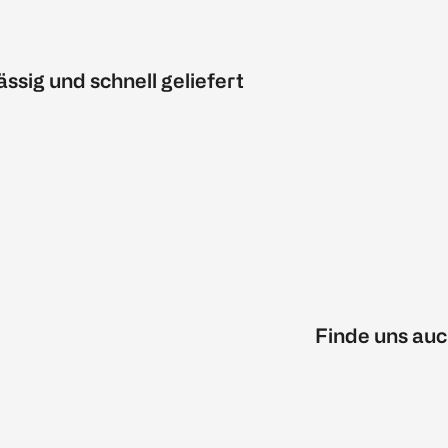
ässig und schnell geliefert
Finde uns auc