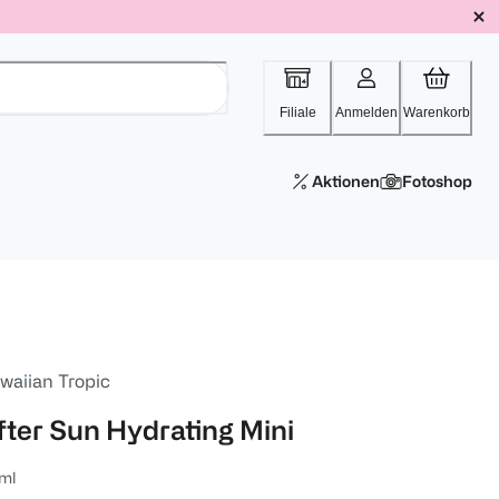
Filiale
Anmelden
Warenkorb
Aktionen
Fotoshop
waiian Tropic
fter Sun Hydrating Mini
ml