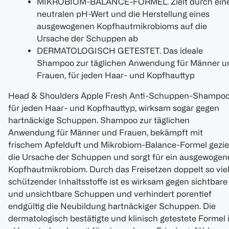
MIKROBIOM-BALANCE-FORMEL. Zielt durch ein
neutralen pH-Wert und die Herstellung eines
ausgewogenen Kopfhautmikrobioms auf die
Ursache der Schuppen ab
DERMATOLOGISCH GETESTET. Das ideale
Shampoo zur täglichen Anwendung für Männer u
Frauen, für jeden Haar- und Kopfhauttyp
Head & Shoulders Apple Fresh Anti-Schuppen-Shampo
für jeden Haar- und Kopfhauttyp, wirksam sogar gegen
hartnäckige Schuppen. Shampoo zur täglichen
Anwendung für Männer und Frauen, bekämpft mit
frischem Apfelduft und Mikrobiom-Balance-Formel gezie
die Ursache der Schuppen und sorgt für ein ausgewogen
Kopfhautmikrobiom. Durch das Freisetzen doppelt so vie
schützender Inhaltsstoffe ist es wirksam gegen sichtbare
und unsichtbare Schuppen und verhindert porentief
endgültig die Neubildung hartnäckiger Schuppen. Die
dermatologisch bestätigte und klinisch getestete Formel i