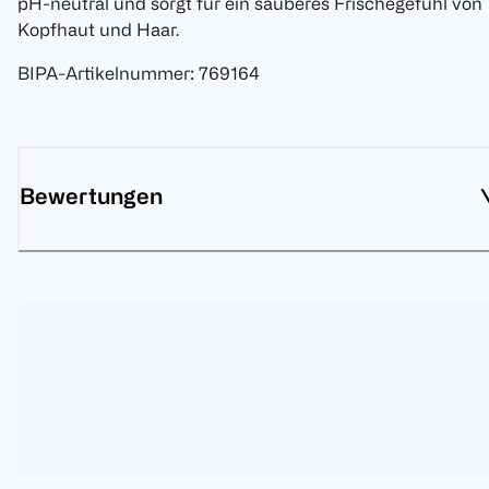
pH-neutral und sorgt für ein sauberes Frischegefühl von
Kopfhaut und Haar.
BIPA-Artikelnummer
:
769164
Bewertungen