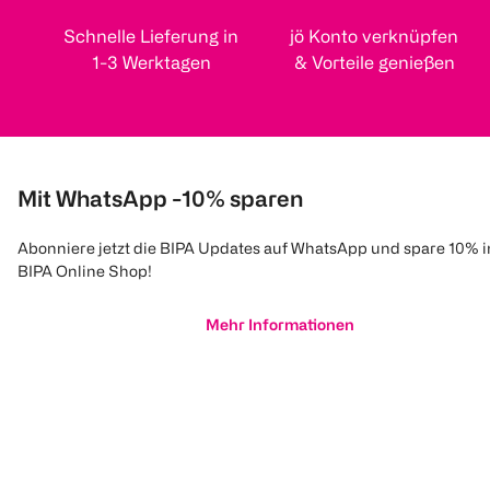
Schnelle Lieferung in
jö Konto verknüpfen
1-3 Werktagen
& Vorteile genießen
Mit WhatsApp -10% sparen
Abonniere jetzt die BIPA Updates auf WhatsApp und spare 10% 
BIPA Online Shop!
Mehr Informationen