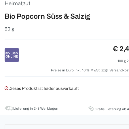
Heimatgut
Bio Popcorn Süss & Salzig
90 g
Preis
€ 2,
100 g 2
Preise in Euro inkl. 10 % MwSt. zzgl. Versandkos
Dieses Produkt ist leider ausverkauft
Lieferung in 2-3 Werktagen
Gratis Lieferung ab 