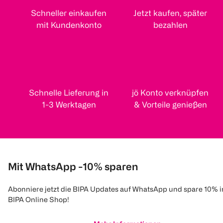
Schneller einkaufen
Jetzt kaufen, später
mit Kundenkonto
bezahlen
Schnelle Lieferung in
jö Konto verknüpfen
1-3 Werktagen
& Vorteile genießen
Mit WhatsApp -10% sparen
Abonniere jetzt die BIPA Updates auf WhatsApp und spare 10% 
BIPA Online Shop!