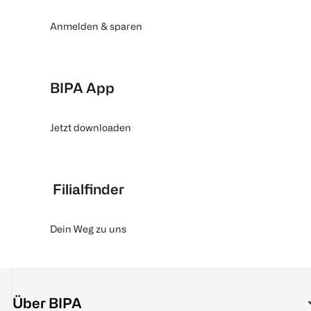
Anmelden & sparen
BIPA App
Jetzt downloaden
Filialfinder
Dein Weg zu uns
Über BIPA