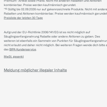
Premium- Artikel sowie Pfand. Nicht mit anderen Rabatten und Aktionen
kombinierbar. Preise werden kaufmännisch gerundet.
*¹⁰ Gültig bis 02.09.2026 nur auf gekennzeichnete Produkte. Nicht mit ander
Rabatten und Aktionen kombinierbar. Preise werden kaufmännisch gerundet
Preisliste der letzten 30 Tage
Aufgrund der EU-Richtlinie 2006/141/EG ist es nicht möglich auf
Säuglingsanfangsnahrung Rabatte oder andere Aktionen zu geben. Des
weiteren ist ebenfalls ein Sammeln von Punkten für Säuglingsanfangsnahru
nicht erlaubt und daher nicht möglich.
Bei weiteren Fragen wende dich bitte 
das
BIPA Kundenservice
.
MwSt. gesenkt
Meldung möglicher illegaler Inhalte