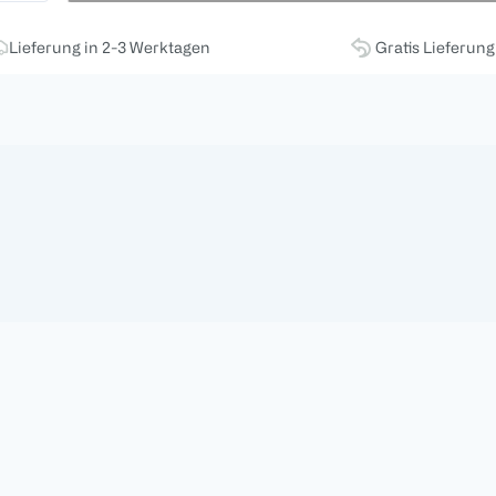
Lieferung in 2-3 Werktagen
Gratis Lieferun