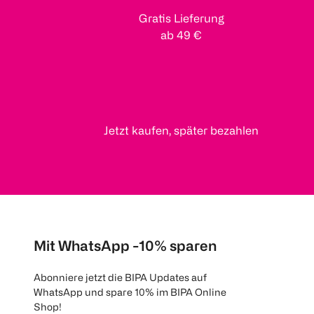
Gratis Lieferung
ab 49 €
Jetzt kaufen, später bezahlen
Mit WhatsApp -10% sparen
Abonniere jetzt die BIPA Updates auf
WhatsApp und spare 10% im BIPA Online
Shop!