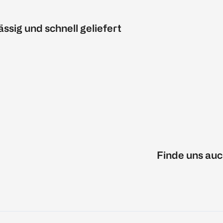
ässig und schnell geliefert
Finde uns auc