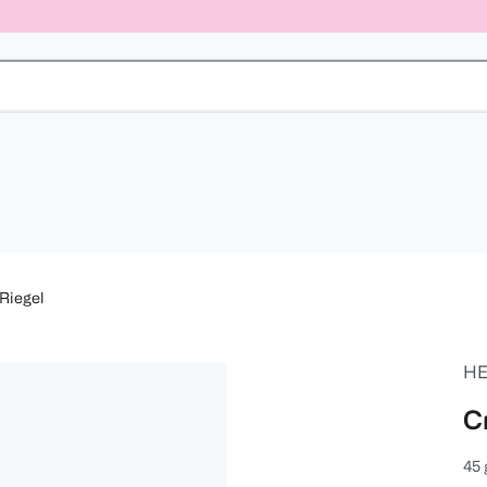
 Riegel
HE
C
45 