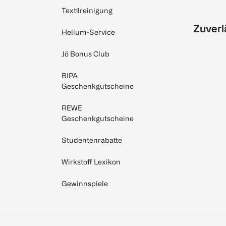
Textilreinigung
Zuverl
Helium-Service
Jö Bonus Club
BIPA
Geschenkgutscheine
REWE
Geschenkgutscheine
Studentenrabatte
Wirkstoff Lexikon
Gewinnspiele