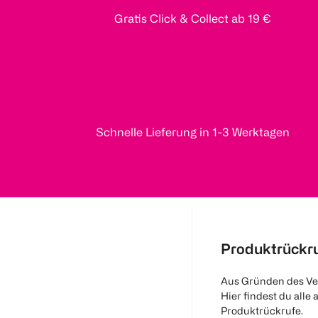
Gratis Click & Collect ab 19 €
Schnelle Lieferung in 1-3 Werktagen
Produktrückr
Aus Gründen des Ve
Hier findest du alle 
Produktrückrufe.