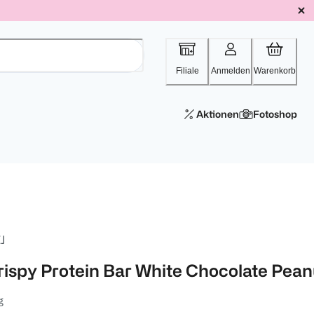
Filiale
Anmelden
Warenkorb
Aktionen
Fotoshop
J
rispy Protein Bar White Chocolate Pean
g