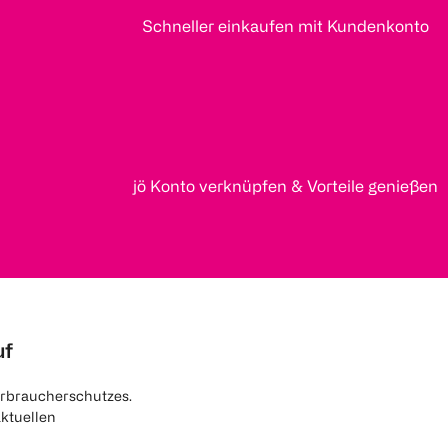
Schneller einkaufen mit Kundenkonto
jö Konto verknüpfen & Vorteile genießen
uf
rbraucherschutzes.
aktuellen