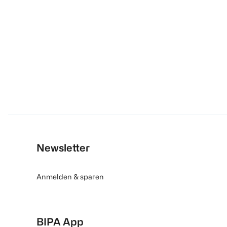
Newsletter
Anmelden & sparen
BIPA App