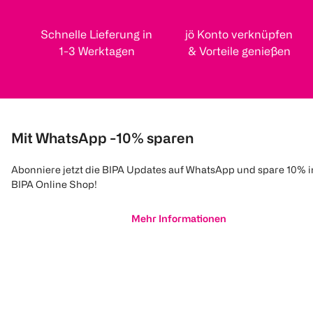
Schnelle Lieferung in
jö Konto verknüpfen
1-3 Werktagen
& Vorteile genießen
Mit WhatsApp -10% sparen
Abonniere jetzt die BIPA Updates auf WhatsApp und spare 10% 
BIPA Online Shop!
Mehr Informationen