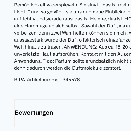
Persönlichkeit widerspiegeln. Sie singt: „das ist mein
Licht…“ und so gewährt sie uns nun neue Einblicke in
aufrichtig und gerade raus, das ist Helene, das ist: H
eine Hommage an sich selbst. Sowohl der Duft, als 
verbergen, denn zwei Wahrheiten können sich nicht w
aussagestark wurde der Duft olfaktorisch eingefangen 
Welt hinaus zu tragen. ANWENDUNG: Aus ca. 15-20 
unverletzte Haut aufsprühen. Kontakt mit den Auge
Anwendung. Tipp: Parfum sollte grundsätzlich nicht 
denn dadurch werden die Duftmoleküle zerstört.
BIPA-Artikelnummer
:
345576
Bewertungen