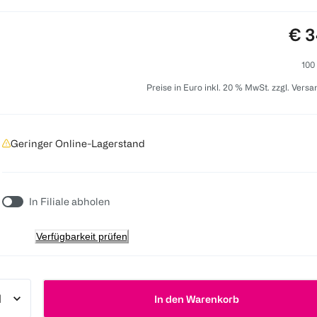
Pre
€ 3
100
Preise in Euro inkl. 20 % MwSt. zzgl. Vers
Geringer Online-Lagerstand
In Filiale abholen
Verfügbarkeit prüfen
In den Warenkorb