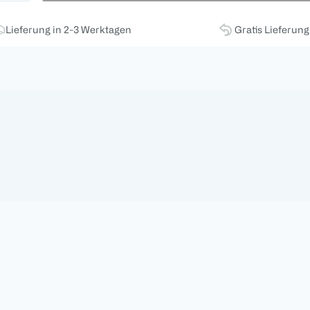
Lieferung in 2-3 Werktagen
Gratis Lieferun