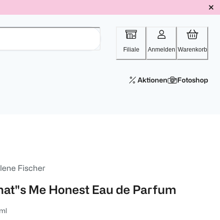
Filiale
Anmelden
Warenkorb
Aktionen
Fotoshop
lene Fischer
hat"s Me Honest Eau de Parfum
ml