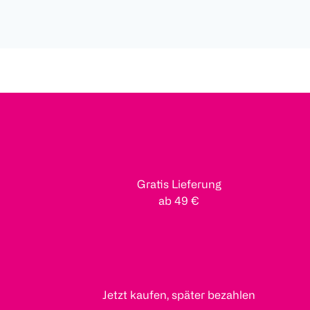
Gratis Lieferung
ab 49 €
Jetzt kaufen, später bezahlen