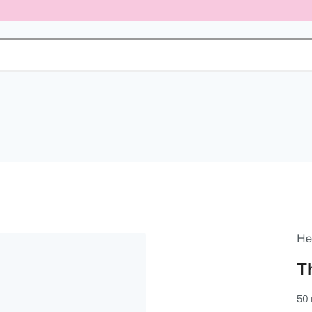
He
T
50 