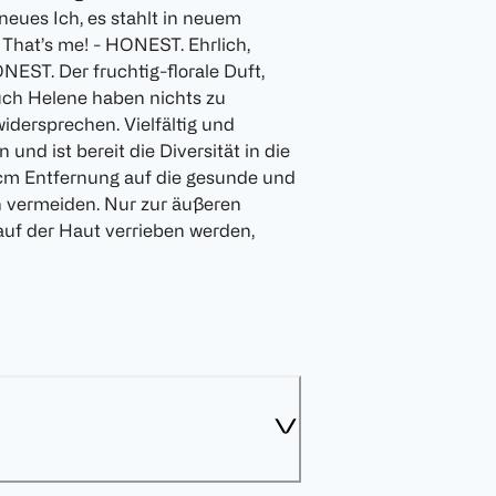
 neues Ich, es stahlt in neuem
 That’s me! - HONEST. Ehrlich,
ONEST. Der fruchtig-florale Duft,
auch Helene haben nichts zu
idersprechen. Vielfältig und
und ist bereit die Diversität in die
cm Entfernung auf die gesunde und
n vermeiden. Nur zur äußeren
auf der Haut verrieben werden,