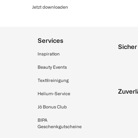
Jetzt downloaden
Services
Sicher
Inspiration
Beauty Events
Textilreinigung
Zuverl
Helium-Service
Jö Bonus Club
BIPA
Geschenkgutscheine