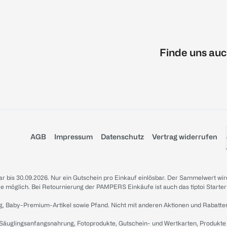
Finde uns auc
AGB
Impressum
Datenschutz
Vertrag widerrufen
sbar bis 30.09.2026. Nur ein Gutschein pro Einkauf einlösbar. Der Sammelwert wir
iale möglich. Bei Retournierung der PAMPERS Einkäufe ist auch das tiptoi Starter
g, Baby-Premium-Artikel sowie Pfand. Nicht mit anderen Aktionen und Rabatte
 Säuglingsanfangsnahrung, Fotoprodukte, Gutschein- und Wertkarten, Produkte