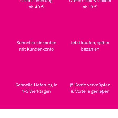
Gratis Lieferung
Gratis Click & Collect
ab 49 €
ab 19 €
Schneller einkaufen
Jetzt kaufen, später
mit Kundenkonto
bezahlen
Schnelle Lieferung in
jö Konto verknüpfen
1-3 Werktagen
& Vorteile genießen