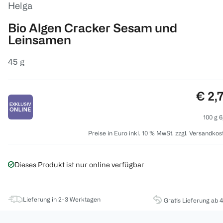
Helga
Bio Algen Cracker Sesam und
Leinsamen
45 g
Preis
€ 2,
100 g 6
Preise in Euro inkl. 10 % MwSt. zzgl. Versandkos
Dieses Produkt ist nur online verfügbar
Lieferung in 2-3 Werktagen
Gratis Lieferung ab 