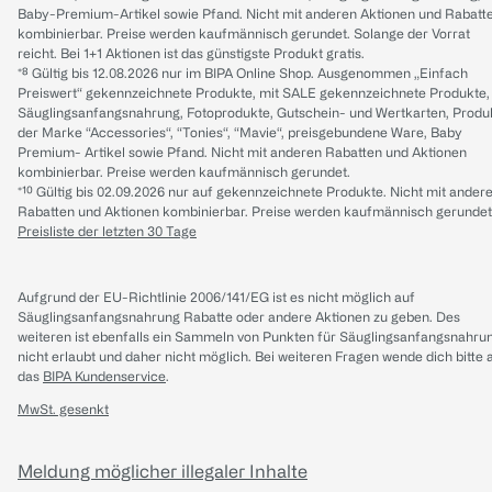
Baby-Premium-Artikel sowie Pfand. Nicht mit anderen Aktionen und Rabatt
kombinierbar. Preise werden kaufmännisch gerundet. Solange der Vorrat
reicht. Bei 1+1 Aktionen ist das günstigste Produkt gratis.
*⁸ Gültig bis 12.08.2026 nur im BIPA Online Shop. Ausgenommen „Einfach
Preiswert“ gekennzeichnete Produkte, mit SALE gekennzeichnete Produkte,
Säuglingsanfangsnahrung, Fotoprodukte, Gutschein- und Wertkarten, Produ
der Marke “Accessories“, “Tonies“, “Mavie“, preisgebundene Ware, Baby
Premium- Artikel sowie Pfand. Nicht mit anderen Rabatten und Aktionen
kombinierbar. Preise werden kaufmännisch gerundet.
*¹⁰ Gültig bis 02.09.2026 nur auf gekennzeichnete Produkte. Nicht mit ander
Rabatten und Aktionen kombinierbar. Preise werden kaufmännisch gerundet
Preisliste der letzten 30 Tage
Aufgrund der EU-Richtlinie 2006/141/EG ist es nicht möglich auf
Säuglingsanfangsnahrung Rabatte oder andere Aktionen zu geben. Des
weiteren ist ebenfalls ein Sammeln von Punkten für Säuglingsanfangsnahru
nicht erlaubt und daher nicht möglich.
Bei weiteren Fragen wende dich bitte 
das
BIPA Kundenservice
.
MwSt. gesenkt
Meldung möglicher illegaler Inhalte