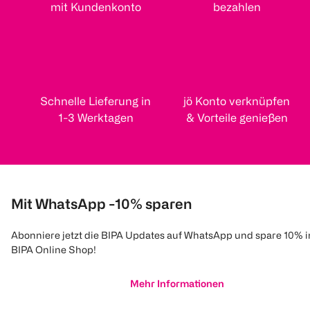
mit Kundenkonto
bezahlen
Schnelle Lieferung in
jö Konto verknüpfen
1-3 Werktagen
& Vorteile genießen
Mit WhatsApp -10% sparen
Abonniere jetzt die BIPA Updates auf WhatsApp und spare 10% 
BIPA Online Shop!
Mehr Informationen