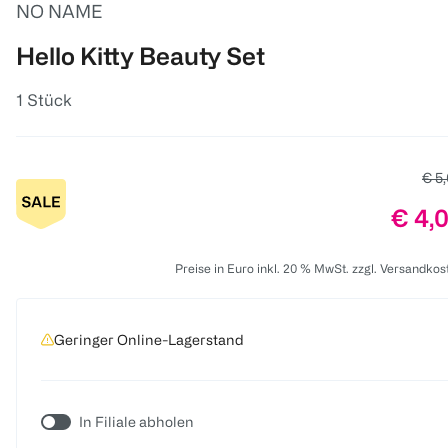
NO NAME
Hello Kitty Beauty Set
1 Stück
Alte
€ 5
Preis
€ 4,
Preise in Euro inkl. 20 % MwSt. zzgl. Versandkos
Geringer Online-Lagerstand
In Filiale abholen