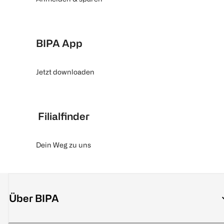
BIPA App
Jetzt downloaden
Filialfinder
Dein Weg zu uns
Über BIPA