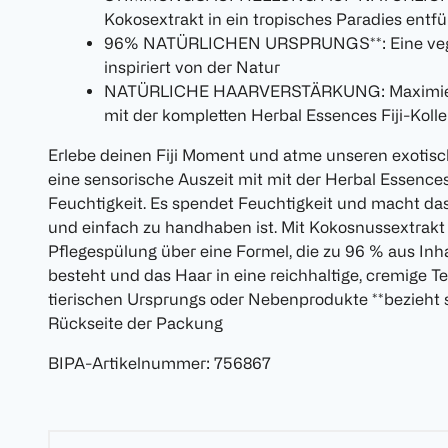
Kokosextrakt in ein tropisches Paradies entfü
96% NATÜRLICHEN URSPRUNGS**: Eine vegane
inspiriert von der Natur
NATÜRLICHE HAARVERSTÄRKUNG: Maximiere 
mit der kompletten Herbal Essences Fiji-Kolle
Erlebe deinen Fiji Moment und atme unseren exotis
eine sensorische Auszeit mit mit der Herbal Essences
Feuchtigkeit. Es spendet Feuchtigkeit und macht da
und einfach zu handhaben ist. Mit Kokosnussextrakt 
Pflegespülung über eine Formel, die zu 96 % aus Inh
besteht und das Haar in eine reichhaltige, cremige Tex
tierischen Ursprungs oder Nebenprodukte **bezieht s
Rückseite der Packung
BIPA-Artikelnummer
:
756867