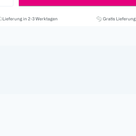
Lieferung in 2-3 Werktagen
Gratis Lieferun