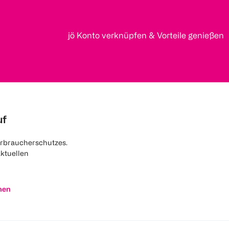
jö Konto verknüpfen & Vorteile genießen
uf
rbraucherschutzes.
aktuellen
nen