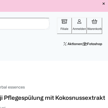
Filiale
Anmelden
Warenkorb
Aktionen
Fotoshop
rbal essences
iji Pflegespülung mit Kokosnussextrakt
0 ml