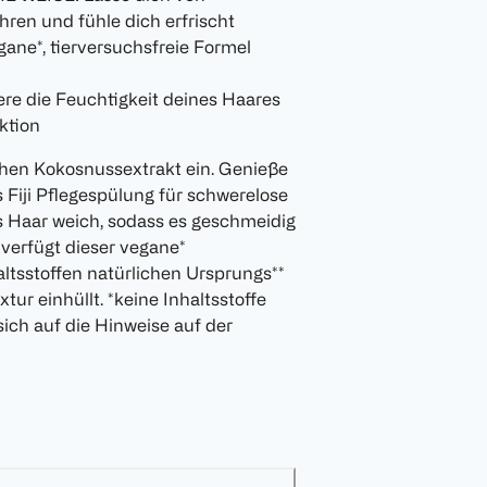
hren und fühle dich erfrischt
*, tierversuchsfreie Formel
die Feuchtigkeit deines Haares
ktion
chen Kokosnussextrakt ein. Genieße
 Fiji Pflegespülung für schwerelose
s Haar weich, sodass es geschmeidig
verfügt dieser vegane*
altsstoffen natürlichen Ursprungs**
tur einhüllt. *keine Inhaltsstoffe
ich auf die Hinweise auf der