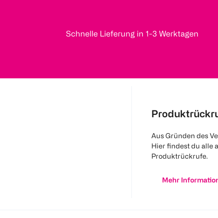
Schnelle Lieferung in 1-3 Werktagen
Produktrückr
Aus Gründen des Ve
Hier findest du alle 
Produktrückrufe.
Mehr Informatio