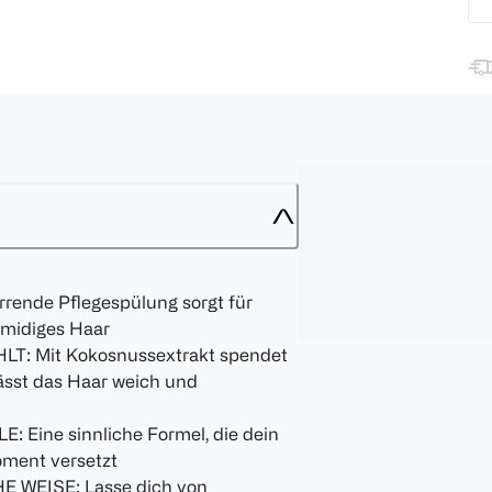
nde Pflegespülung sorgt für
emidiges Haar
: Mit Kokosnussextrakt spendet
lässt das Haar weich und
Eine sinnliche Formel, die dein
oment versetzt
EISE: Lasse dich von