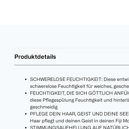
Produktdetails
SCHWERELOSE FEUCHTIGKEIT: Diese entwirre
schwerelose Feuchtigkeit für weiches, gesch
FEUCHTIGKEIT, DIE SICH GÖTTLICH ANFÜHLT
diese Pflegespülung Feuchtigkeit und hinter
geschmeidig
PFLEGE DEIN HAAR, GEIST UND DEINE SEELE: 
Haar pflegt und deinen Geist in deinen Fiji M
STIMMUNGSAUFHELLUNG AUF NATÜRLICHE W