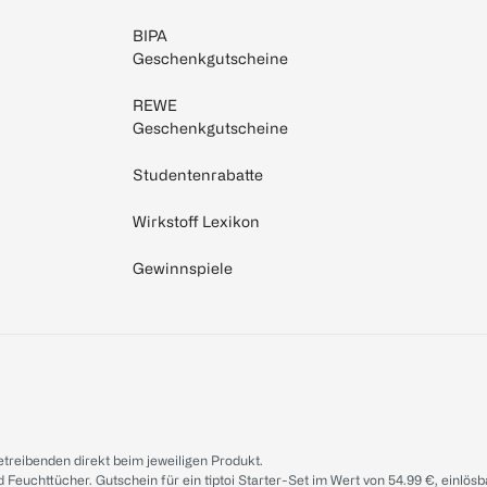
BIPA
Geschenkgutscheine
REWE
Geschenkgutscheine
Studentenrabatte
Wirkstoff Lexikon
Gewinnspiele
treibenden direkt beim jeweiligen Produkt.
d Feuchttücher. Gutschein für ein tiptoi Starter-Set im Wert von 54.99 €, einlö