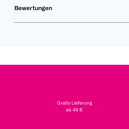
Bewertungen
Gratis Lieferung
ab 49 €