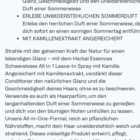
Glanz, Geschmeidigkeit und den unwiderstehlich
Duft einer Sommerwiese
ERLEBE UNWIDERSTEHLICHEN SOMMERDUFT
Erlebe den herrlichen Duft einer Sommerwiese, d
dich sofort an einen sonnigen Sommertag entführ
MIT KAMILLENEXTRAKT ANGEREICHERT
Strahle mit der geheimen Kraft der Natur für einen
lebendigen Glanz – mit dem Herbal Essences
Schwereloses All In 1 Leave-In Spray mit Kamille.
Angereichert mit Kamillenextrakt, verstärkt dieser
Conditioner den natürlichen Glanz und die
Geschmeidigkeit deines Haars, ohne es zu beschweren.
Verwende es auch als Haarparfüm, um den
langanhaltenden Duft einer Sommerwiese zu genießen
und dich von den blumigen Noten umhüllen zu lassen.
Unsere All-in-One-Formel, reich an pflanzlichen
Nährstoffen, macht dein Haar unwiderstehlich weich und
strahlend. Dieses vielseitige Produkt entwirrt, pflegt,