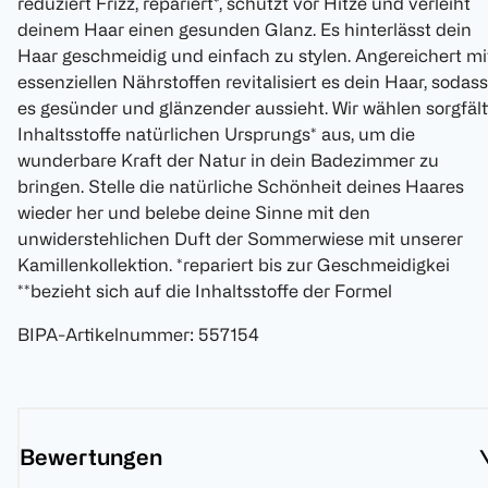
reduziert Frizz, repariert*, schützt vor Hitze und verleiht
deinem Haar einen gesunden Glanz. Es hinterlässt dein
Haar geschmeidig und einfach zu stylen. Angereichert mi
essenziellen Nährstoffen revitalisiert es dein Haar, sodass
es gesünder und glänzender aussieht. Wir wählen sorgfält
Inhaltsstoffe natürlichen Ursprungs* aus, um die
wunderbare Kraft der Natur in dein Badezimmer zu
bringen. Stelle die natürliche Schönheit deines Haares
wieder her und belebe deine Sinne mit den
unwiderstehlichen Duft der Sommerwiese mit unserer
Kamillenkollektion. *repariert bis zur Geschmeidigkei
**bezieht sich auf die Inhaltsstoffe der Formel
BIPA-Artikelnummer
:
557154
Bewertungen