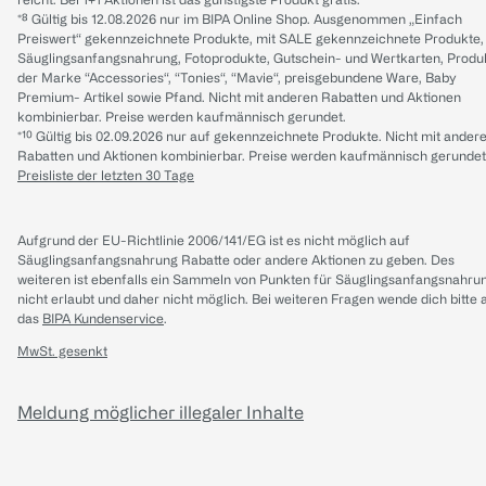
*⁸ Gültig bis 12.08.2026 nur im BIPA Online Shop. Ausgenommen „Einfach
Preiswert“ gekennzeichnete Produkte, mit SALE gekennzeichnete Produkte,
Säuglingsanfangsnahrung, Fotoprodukte, Gutschein- und Wertkarten, Produ
der Marke “Accessories“, “Tonies“, “Mavie“, preisgebundene Ware, Baby
Premium- Artikel sowie Pfand. Nicht mit anderen Rabatten und Aktionen
kombinierbar. Preise werden kaufmännisch gerundet.
*¹⁰ Gültig bis 02.09.2026 nur auf gekennzeichnete Produkte. Nicht mit ander
Rabatten und Aktionen kombinierbar. Preise werden kaufmännisch gerundet
Preisliste der letzten 30 Tage
Aufgrund der EU-Richtlinie 2006/141/EG ist es nicht möglich auf
Säuglingsanfangsnahrung Rabatte oder andere Aktionen zu geben. Des
weiteren ist ebenfalls ein Sammeln von Punkten für Säuglingsanfangsnahru
nicht erlaubt und daher nicht möglich.
Bei weiteren Fragen wende dich bitte 
das
BIPA Kundenservice
.
MwSt. gesenkt
Meldung möglicher illegaler Inhalte