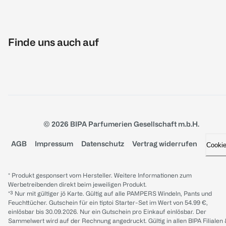
Finde uns auch auf
© 2026 BIPA Parfumerien Gesellschaft m.b.H.
AGB
Impressum
Datenschutz
Vertrag widerrufen
Cooki
* Produkt gesponsert vom Hersteller. Weitere Informationen zum
Werbetreibenden direkt beim jeweiligen Produkt.
*³ Nur mit gültiger jö Karte. Gültig auf alle PAMPERS Windeln, Pants und
Feuchttücher. Gutschein für ein tiptoi Starter-Set im Wert von 54.99 €,
einlösbar bis 30.09.2026. Nur ein Gutschein pro Einkauf einlösbar. Der
Sammelwert wird auf der Rechnung angedruckt. Gültig in allen BIPA Filialen