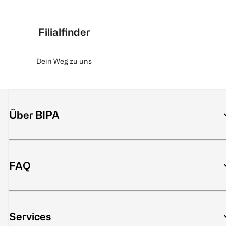
Filialfinder
Dein Weg zu uns
Über BIPA
FAQ
Services