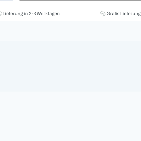
Lieferung in 2-3 Werktagen
Gratis Lieferun