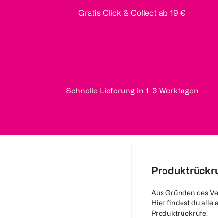
Gratis Click & Collect ab 19 €
Schnelle Lieferung in 1-3 Werktagen
Produktrückr
Aus Gründen des Ve
Hier findest du alle 
Produktrückrufe.