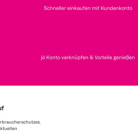
Schneller einkaufen mit Kundenkonto
jö Konto verknüpfen & Vorteile genießen
uf
rbraucherschutzes.
aktuellen