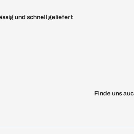
ässig und schnell geliefert
Finde uns auc