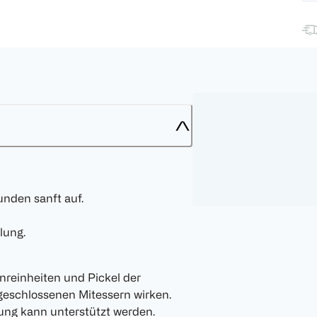
unden sanft auf.
lung.
nreinheiten und Pickel der
geschlossenen Mitessern wirken.
ung kann unterstützt werden.