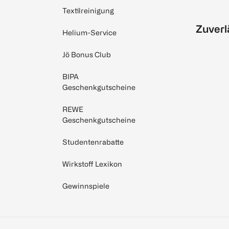
Textilreinigung
Zuverl
Helium-Service
Jö Bonus Club
BIPA
Geschenkgutscheine
REWE
Geschenkgutscheine
Studentenrabatte
Wirkstoff Lexikon
Gewinnspiele