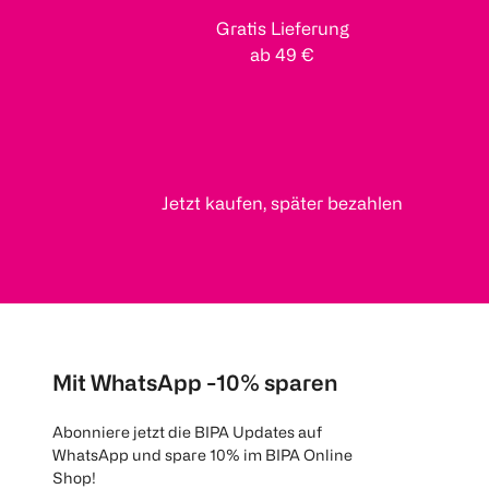
Gratis Lieferung
ab 49 €
Jetzt kaufen, später bezahlen
Mit WhatsApp -10% sparen
Abonniere jetzt die BIPA Updates auf
WhatsApp und spare 10% im BIPA Online
Shop!