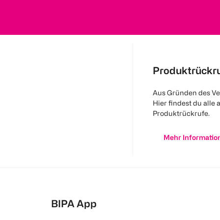
Produktrückr
Aus Gründen des Ve
Hier findest du alle 
Produktrückrufe.
Mehr Informatio
BIPA App