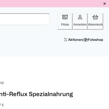
Filiale
Anmelden
Warenkorb
Aktionen
Fotoshop
PP
nti-Reflux Spezialnahrung
 g