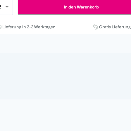
In den Warenkorb
Lieferung in 2-3 Werktagen
Gratis Lieferun