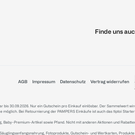
Finde uns auc
AGB
Impressum
Datenschutz
Vertrag widerrufen
sbar bis 30.09.2026. Nur ein Gutschein pro Einkauf einlösbar. Der Sammelwert wir
iale möglich. Bei Retournierung der PAMPERS Einkäufe ist auch das tiptoi Starter
g, Baby-Premium-Artikel sowie Pfand. Nicht mit anderen Aktionen und Rabatte
 Säuglingsanfangsnahrung, Fotoprodukte, Gutschein- und Wertkarten, Produkte