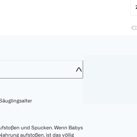
äuglingsalter
ufstoßen und Spucken. Wenn Babys
hrung aufstoßen, ist das völlig