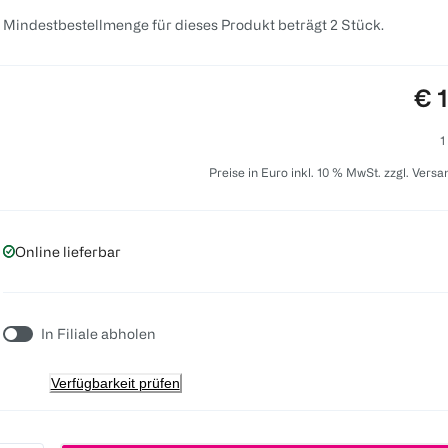
 Mindestbestellmenge für dieses Produkt beträgt 2 Stück.
Pre
€ 
1
Preise in Euro inkl. 10 % MwSt. zzgl. Vers
Online lieferbar
In Filiale abholen
Verfügbarkeit prüfen