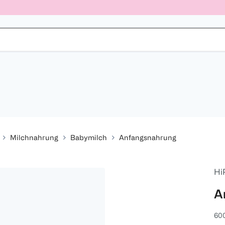
Milchnahrung
Babymilch
Anfangsnahrung
Hi
A
600