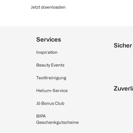
Jetzt downloaden
Services
Sicher
Inspiration
Beauty Events
Textilreinigung
Zuverl
Helium-Service
Jö Bonus Club
BIPA
Geschenkgutscheine