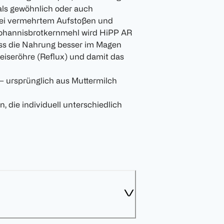
als gewöhnlich oder auch
 bei vermehrtem Aufstoßen und
Johannisbrotkernmehl wird HiPP AR
ass die Nahrung besser im Magen
peiseröhre (Reflux) und damit das
– ursprünglich aus Muttermilch
n, die individuell unterschiedlich