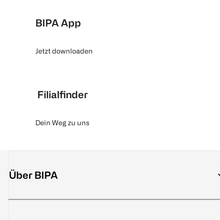
BIPA App
Jetzt downloaden
Filialfinder
Dein Weg zu uns
Über BIPA