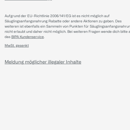
Aufgrund der EU-Richtlinie 2006/141/EG ist es nicht möglich auf
Säuglingsanfangsnahrung Rabatte oder andere Aktionen zu geben. Des
weiteren ist ebenfalls ein Sammeln von Punkten für Säuglingsanfangsnahru
nicht erlaubt und daher nicht möglich.
Bei weiteren Fragen wende dich bitte 
das
BIPA Kundenservice
.
MwSt. gesenkt
Meldung möglicher illegaler Inhalte