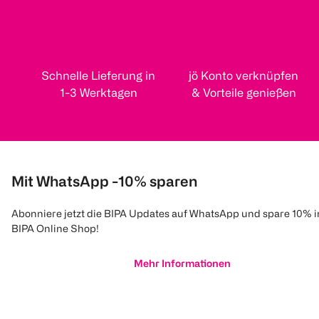
Schnelle Lieferung in
jö Konto verknüpfen
1-3 Werktagen
& Vorteile genießen
Mit WhatsApp -10% sparen
Abonniere jetzt die BIPA Updates auf WhatsApp und spare 10% 
BIPA Online Shop!
Mehr Informationen