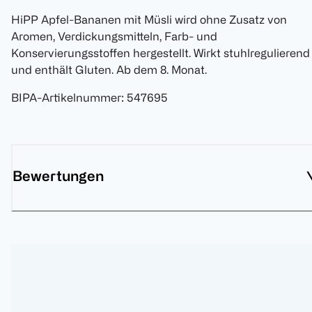
HiPP Apfel-Bananen mit Müsli wird ohne Zusatz von
Aromen, Verdickungsmitteln, Farb- und
Konservierungsstoffen hergestellt. Wirkt stuhlregulierend
und enthält Gluten. Ab dem 8. Monat.
BIPA-Artikelnummer
:
547695
Bewertungen