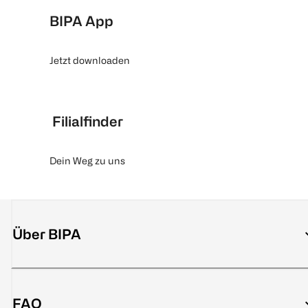
BIPA App
Jetzt downloaden
Filialfinder
Dein Weg zu uns
Über BIPA
FAQ