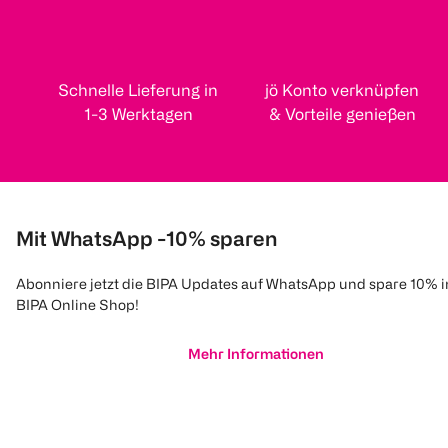
Schnelle Lieferung in
jö Konto verknüpfen
1-3 Werktagen
& Vorteile genießen
Mit WhatsApp -10% sparen
Abonniere jetzt die BIPA Updates auf WhatsApp und spare 10% 
BIPA Online Shop!
Mehr Informationen