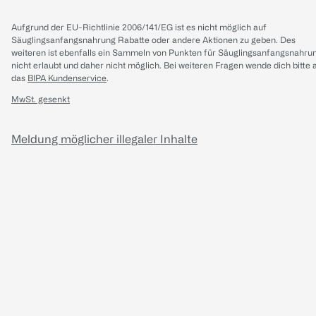
Aufgrund der EU-Richtlinie 2006/141/EG ist es nicht möglich auf
Säuglingsanfangsnahrung Rabatte oder andere Aktionen zu geben. Des
weiteren ist ebenfalls ein Sammeln von Punkten für Säuglingsanfangsnahru
nicht erlaubt und daher nicht möglich.
Bei weiteren Fragen wende dich bitte 
das
BIPA Kundenservice
.
MwSt. gesenkt
Meldung möglicher illegaler Inhalte