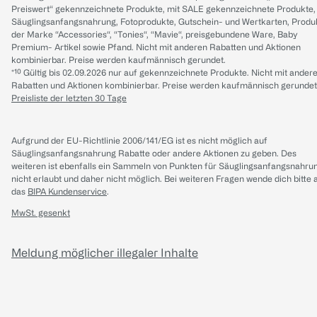
Preiswert“ gekennzeichnete Produkte, mit SALE gekennzeichnete Produkte,
Säuglingsanfangsnahrung, Fotoprodukte, Gutschein- und Wertkarten, Produ
der Marke “Accessories“, “Tonies“, “Mavie“, preisgebundene Ware, Baby
Premium- Artikel sowie Pfand. Nicht mit anderen Rabatten und Aktionen
kombinierbar. Preise werden kaufmännisch gerundet.
*¹⁰ Gültig bis 02.09.2026 nur auf gekennzeichnete Produkte. Nicht mit ander
Rabatten und Aktionen kombinierbar. Preise werden kaufmännisch gerundet
Preisliste der letzten 30 Tage
Aufgrund der EU-Richtlinie 2006/141/EG ist es nicht möglich auf
Säuglingsanfangsnahrung Rabatte oder andere Aktionen zu geben. Des
weiteren ist ebenfalls ein Sammeln von Punkten für Säuglingsanfangsnahru
nicht erlaubt und daher nicht möglich.
Bei weiteren Fragen wende dich bitte 
das
BIPA Kundenservice
.
MwSt. gesenkt
Meldung möglicher illegaler Inhalte