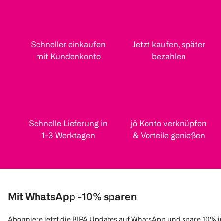
Schneller einkaufen
Jetzt kaufen, später
mit Kundenkonto
bezahlen
Schnelle Lieferung in
jö Konto verknüpfen
1-3 Werktagen
& Vorteile genießen
Mit WhatsApp -10% sparen
Abonniere jetzt die BIPA Updates auf WhatsApp und spare 10% 