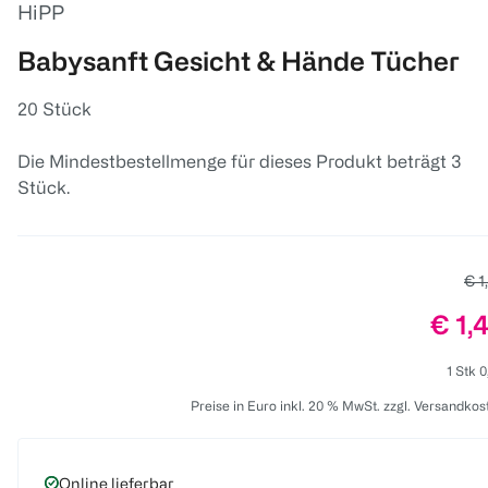
HiPP
Babysanft Gesicht & Hände Tücher
20 Stück
Die Mindestbestellmenge für dieses Produkt beträgt 3
Stück.
Alt
€ 1
Prei
€ 1,
1 Stk 0
Preise in Euro inkl. 20 % MwSt. zzgl. Versandkos
Online lieferbar