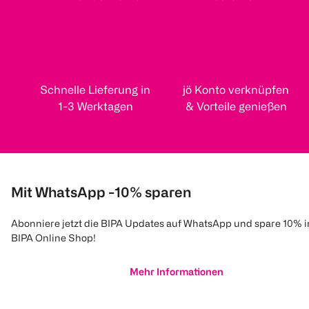
Schnelle Lieferung in
jö Konto verknüpfen
1-3 Werktagen
& Vorteile genießen
Mit WhatsApp -10% sparen
Abonniere jetzt die BIPA Updates auf WhatsApp und spare 10% 
BIPA Online Shop!
Mehr Informationen