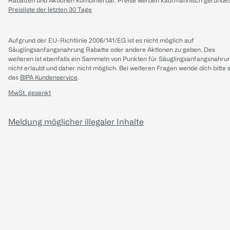
Rabatten und Aktionen kombinierbar. Preise werden kaufmännisch gerundet
Preisliste der letzten 30 Tage
Aufgrund der EU-Richtlinie 2006/141/EG ist es nicht möglich auf
Säuglingsanfangsnahrung Rabatte oder andere Aktionen zu geben. Des
weiteren ist ebenfalls ein Sammeln von Punkten für Säuglingsanfangsnahru
nicht erlaubt und daher nicht möglich.
Bei weiteren Fragen wende dich bitte 
das
BIPA Kundenservice
.
MwSt. gesenkt
Meldung möglicher illegaler Inhalte