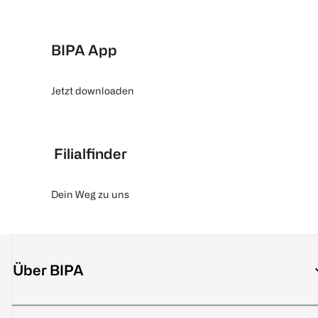
BIPA App
Jetzt downloaden
Filialfinder
Dein Weg zu uns
Über BIPA