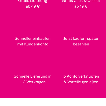
Gratis Lieferung
Gratis Click & Collect
ab 49 €
ab 19 €
Schneller einkaufen
Jetzt kaufen, später
mit Kundenkonto
bezahlen
Schnelle Lieferung in
jö Konto verknüpfen
1-3 Werktagen
& Vorteile genießen