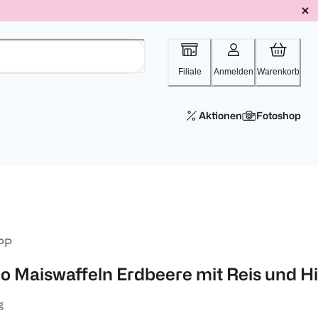
Filiale
Anmelden
Warenkorb
Aktionen
Fotoshop
PP
io Maiswaffeln Erdbeere mit Reis und H
g