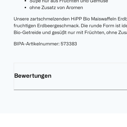
Süße nur aus Früchten und Gemüse
ohne Zusatz von Aromen
Unsere zartschmelzenden HiPP Bio Maiswaffeln Erdb
fruchtigen Erdbeergeschmack. Die runde Form ist idea
Bio-Getreide und gesüßt nur mit Früchten, ohne Zus
BIPA-Artikelnummer
:
573383
Bewertungen