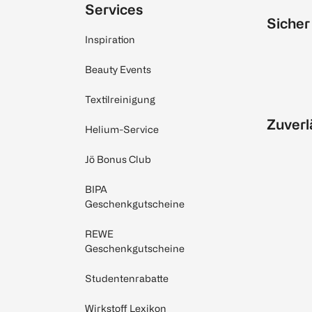
Services
Sicher
Inspiration
Beauty Events
Textilreinigung
Zuverl
Helium-Service
Jö Bonus Club
BIPA
Geschenkgutscheine
REWE
Geschenkgutscheine
Studentenrabatte
Wirkstoff Lexikon