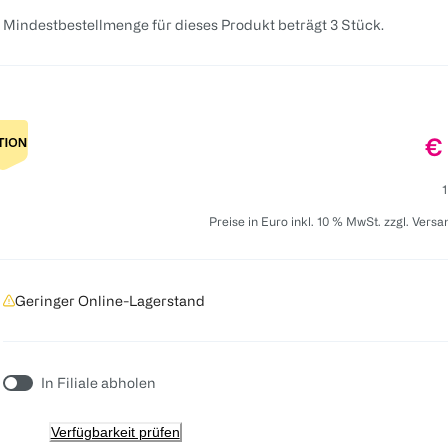
 Mindestbestellmenge für dieses Produkt beträgt 3 Stück.
Pr
€
1
Preise in Euro inkl. 10 % MwSt. zzgl. Vers
Geringer Online-Lagerstand
In Filiale abholen
Verfügbarkeit prüfen