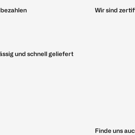
 bezahlen
Wir sind zertif
ässig und schnell geliefert
Finde uns auc