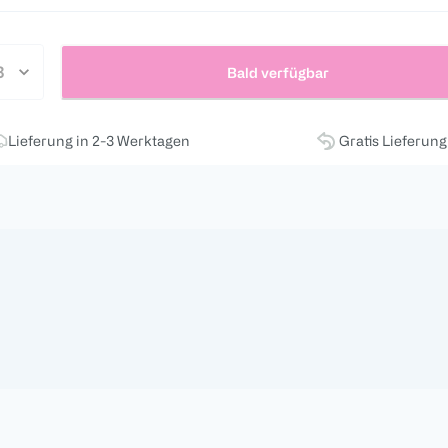
Bald verfügbar
Lieferung in 2-3 Werktagen
Gratis Lieferun