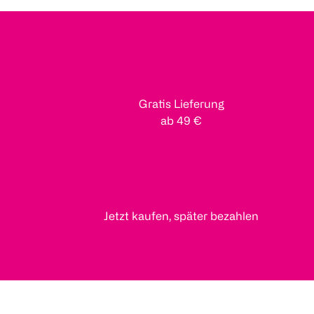
Gratis Lieferung
ab 49 €
Jetzt kaufen, später bezahlen