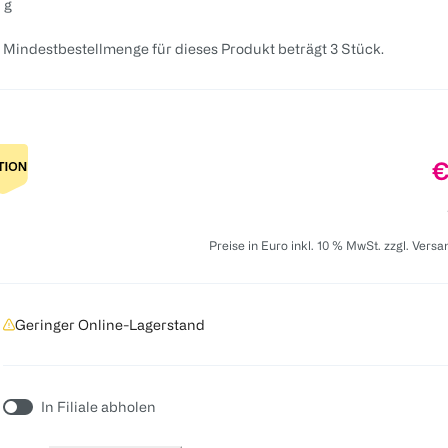
 g
 Mindestbestellmenge für dieses Produkt beträgt 3 Stück.
P
€
Preise in Euro inkl. 10 % MwSt. zzgl. Vers
Geringer Online-Lagerstand
In Filiale abholen