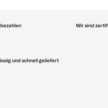
 bezahlen
Wir sind zertif
ässig und schnell geliefert