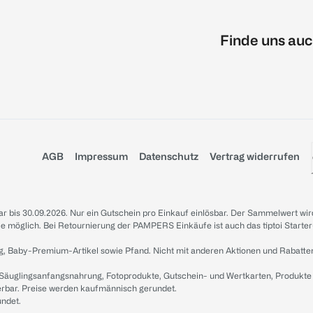
Finde uns auc
AGB
Impressum
Datenschutz
Vertrag widerrufen
sbar bis 30.09.2026. Nur ein Gutschein pro Einkauf einlösbar. Der Sammelwert wir
iale möglich. Bei Retournierung der PAMPERS Einkäufe ist auch das tiptoi Starter
g, Baby-Premium-Artikel sowie Pfand. Nicht mit anderen Aktionen und Rabatte
 Säuglingsanfangsnahrung, Fotoprodukte, Gutschein- und Wertkarten, Produkte
erbar. Preise werden kaufmännisch gerundet.
undet.