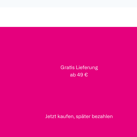
Gratis Lieferung
ab 49 €
Jetzt kaufen, später bezahlen