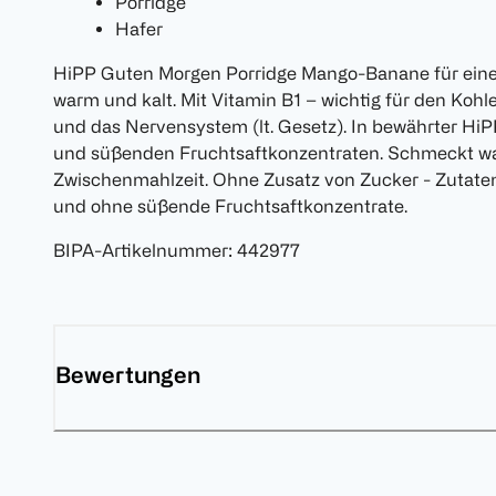
Porridge
Hafer
HiPP Guten Morgen Porridge Mango-Banane für einen
warm und kalt. Mit Vitamin B1 – wichtig für den Koh
und das Nervensystem (lt. Gesetz). In bewährter HiP
und süßenden Fruchtsaftkonzentraten. Schmeckt war
Zwischenmahlzeit. Ohne Zusatz von Zucker - Zutaten
und ohne süßende Fruchtsaftkonzentrate.
BIPA-Artikelnummer
:
442977
Bewertungen