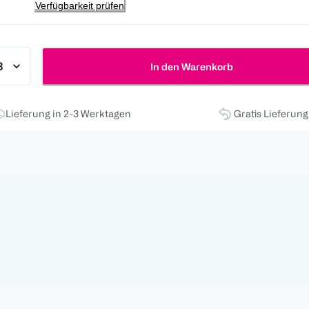
Verfügbarkeit prüfen
In den Warenkorb
Lieferung in 2-3 Werktagen
Gratis Lieferun