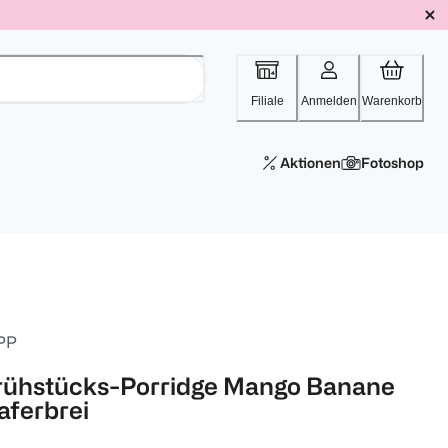
Filiale
Anmelden
Warenkorb
Aktionen
Fotoshop
PP
rühstücks-Porridge Mango Banane
aferbrei