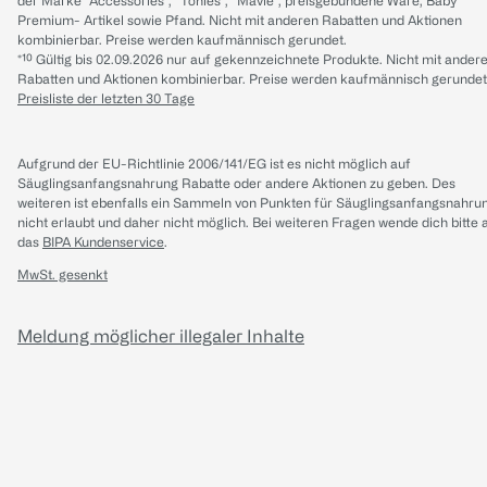
der Marke “Accessories“, “Tonies“, “Mavie“, preisgebundene Ware, Baby
Premium- Artikel sowie Pfand. Nicht mit anderen Rabatten und Aktionen
kombinierbar. Preise werden kaufmännisch gerundet.
*¹⁰ Gültig bis 02.09.2026 nur auf gekennzeichnete Produkte. Nicht mit ander
Rabatten und Aktionen kombinierbar. Preise werden kaufmännisch gerundet
Preisliste der letzten 30 Tage
Aufgrund der EU-Richtlinie 2006/141/EG ist es nicht möglich auf
Säuglingsanfangsnahrung Rabatte oder andere Aktionen zu geben. Des
weiteren ist ebenfalls ein Sammeln von Punkten für Säuglingsanfangsnahru
nicht erlaubt und daher nicht möglich.
Bei weiteren Fragen wende dich bitte 
das
BIPA Kundenservice
.
MwSt. gesenkt
Meldung möglicher illegaler Inhalte