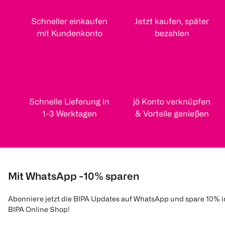
Schneller einkaufen
Jetzt kaufen, später
mit Kundenkonto
bezahlen
Schnelle Lieferung in
jö Konto verknüpfen
1-3 Werktagen
& Vorteile genießen
Mit WhatsApp -10% sparen
Abonniere jetzt die BIPA Updates auf WhatsApp und spare 10% 
BIPA Online Shop!