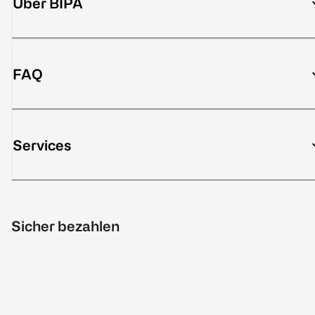
Über BIPA
FAQ
Services
Sicher bezahlen