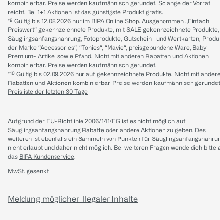
kombinierbar. Preise werden kaufmännisch gerundet. Solange der Vorrat
reicht. Bei 1+1 Aktionen ist das günstigste Produkt gratis.
*⁸ Gültig bis 12.08.2026 nur im BIPA Online Shop. Ausgenommen „Einfach
Preiswert“ gekennzeichnete Produkte, mit SALE gekennzeichnete Produkte,
Säuglingsanfangsnahrung, Fotoprodukte, Gutschein- und Wertkarten, Produ
der Marke “Accessories“, “Tonies“, “Mavie“, preisgebundene Ware, Baby
Premium- Artikel sowie Pfand. Nicht mit anderen Rabatten und Aktionen
kombinierbar. Preise werden kaufmännisch gerundet.
*¹⁰ Gültig bis 02.09.2026 nur auf gekennzeichnete Produkte. Nicht mit ander
Rabatten und Aktionen kombinierbar. Preise werden kaufmännisch gerundet
Preisliste der letzten 30 Tage
Aufgrund der EU-Richtlinie 2006/141/EG ist es nicht möglich auf
Säuglingsanfangsnahrung Rabatte oder andere Aktionen zu geben. Des
weiteren ist ebenfalls ein Sammeln von Punkten für Säuglingsanfangsnahru
nicht erlaubt und daher nicht möglich.
Bei weiteren Fragen wende dich bitte 
das
BIPA Kundenservice
.
MwSt. gesenkt
Meldung möglicher illegaler Inhalte