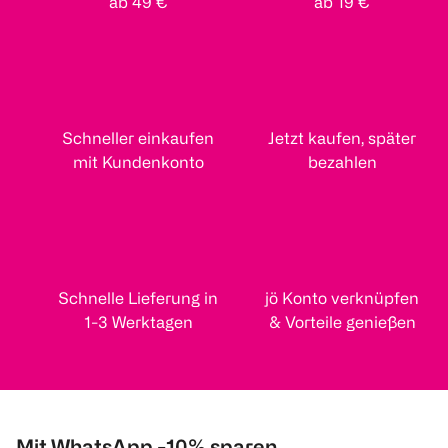
ab 49 €
ab 19 €
Schneller einkaufen
Jetzt kaufen, später
mit Kundenkonto
bezahlen
Schnelle Lieferung in
jö Konto verknüpfen
1-3 Werktagen
& Vorteile genießen
Mit WhatsApp -10% sparen