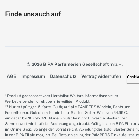
Finde uns auch auf
© 2026 BIPA Parfumerien Gesellschaft m.b.H.
AGB
Impressum
Datenschutz
Vertrag widerrufen
Cooki
* Produkt gesponsert vom Hersteller. Weitere Informationen zum
Werbetreibenden direkt beim jeweiligen Produkt.
*³ Nur mit gültiger jö Karte. Gültig auf alle PAMPERS Windeln, Pants und
Feuchttücher. Gutschein für ein tiptoi Starter-Set im Wert von 54.99 €,
einlösbar bis 30.09.2026. Nur ein Gutschein pro Einkauf einlösbar. Der
Sammelwert wird auf der Rechnung angedruckt. Gültig in allen BIPA Filialen
im Online Shop. Solange der Vorrat reicht. Abholung des tiptoi Starter Sets n
in der BIPA Filiale möglich. Bei Retournierung der PAMPERS Einkäufe ist au