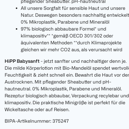
pflegender Sheabutter. pH-hautneutral
All unsere Sorgfalt für sensible Haut und unsere
Natur. Deswegen besonders nachhaltig entwickelt
0% Mikroplastik, Parabene und Mineralöl
97% biologisch abbaubare Formel* und
klimapositiv** *gemäß OECD 301/302 oder
äquivalenten Methoden **durch Klimaprojekte
gleichen wir mehr CO2 aus, als verursacht wird
HiPP Babysanft
- jetzt sanfter und nachhaltiger denn je.
Die milde Körperlotion mit Bio-Mandelöl spendet wertvoll
Feuchtigkeit & zieht schnell ein. Bewahrt die Haut vor d
Austrocknen. Mit pflegender Sheabutter und pH-
hautneutral. 0% Mikroplastik, Parabene und Mineralöl.
Rezeptur biologisch abbaubar, Verpackung recylebar und
klimapositiv. Die praktische Minigröße ist perfekt für die
Wickeltasche oder auf Reisen.
BIPA-Artikelnummer
:
375247