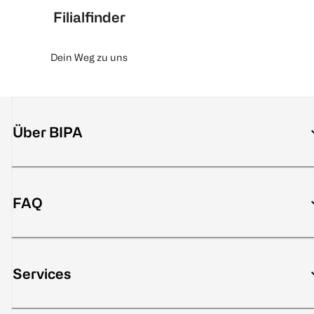
Filialfinder
Dein Weg zu uns
Über BIPA
FAQ
Services