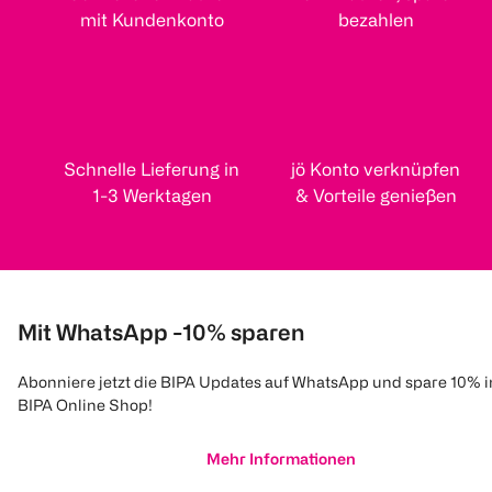
mit Kundenkonto
bezahlen
Schnelle Lieferung in
jö Konto verknüpfen
1-3 Werktagen
& Vorteile genießen
Mit WhatsApp -10% sparen
Abonniere jetzt die BIPA Updates auf WhatsApp und spare 10% 
BIPA Online Shop!
Mehr Informationen