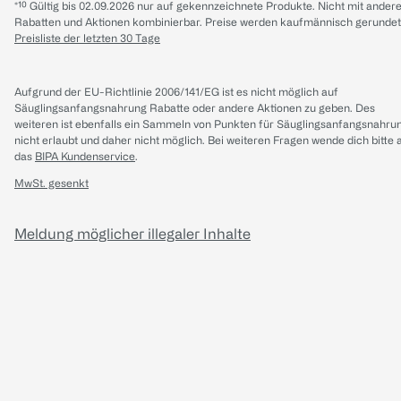
*¹⁰ Gültig bis 02.09.2026 nur auf gekennzeichnete Produkte. Nicht mit ander
Rabatten und Aktionen kombinierbar. Preise werden kaufmännisch gerundet
Preisliste der letzten 30 Tage
Aufgrund der EU-Richtlinie 2006/141/EG ist es nicht möglich auf
Säuglingsanfangsnahrung Rabatte oder andere Aktionen zu geben. Des
weiteren ist ebenfalls ein Sammeln von Punkten für Säuglingsanfangsnahru
nicht erlaubt und daher nicht möglich.
Bei weiteren Fragen wende dich bitte 
das
BIPA Kundenservice
.
MwSt. gesenkt
Meldung möglicher illegaler Inhalte