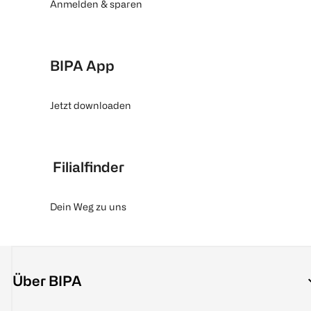
Anmelden & sparen
BIPA App
Jetzt downloaden
Filialfinder
Dein Weg zu uns
Über BIPA