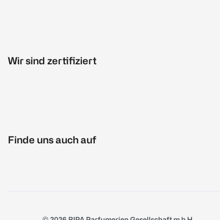
Wir sind zertifiziert
Finde uns auch auf
© 2026 BIPA Parfumerien Gesellschaft m.b.H.