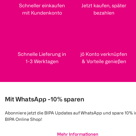
Schneller einkaufen
Jetzt kaufen, später
mit Kundenkonto
bezahlen
Schnelle Lieferung in
jö Konto verknüpfen
1-3 Werktagen
& Vorteile genießen
Mit WhatsApp -10% sparen
Abonniere jetzt die BIPA Updates auf WhatsApp und spare 10% 
BIPA Online Shop!
Mehr Informationen