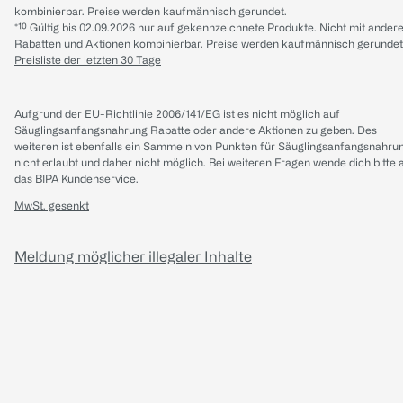
kombinierbar. Preise werden kaufmännisch gerundet.
*¹⁰ Gültig bis 02.09.2026 nur auf gekennzeichnete Produkte. Nicht mit ander
Rabatten und Aktionen kombinierbar. Preise werden kaufmännisch gerundet
Preisliste der letzten 30 Tage
Aufgrund der EU-Richtlinie 2006/141/EG ist es nicht möglich auf
Säuglingsanfangsnahrung Rabatte oder andere Aktionen zu geben. Des
weiteren ist ebenfalls ein Sammeln von Punkten für Säuglingsanfangsnahru
nicht erlaubt und daher nicht möglich.
Bei weiteren Fragen wende dich bitte 
das
BIPA Kundenservice
.
MwSt. gesenkt
Meldung möglicher illegaler Inhalte