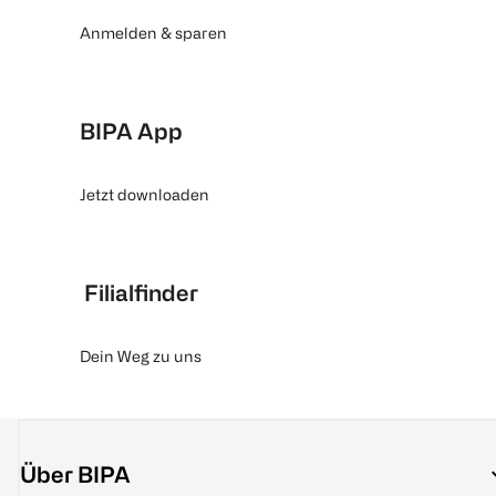
Anmelden & sparen
BIPA App
Jetzt downloaden
Filialfinder
Dein Weg zu uns
Über BIPA