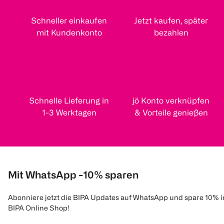
Schneller einkaufen
Jetzt kaufen, später
mit Kundenkonto
bezahlen
Schnelle Lieferung in
jö Konto verknüpfen
1-3 Werktagen
& Vorteile genießen
Mit WhatsApp -10% sparen
Abonniere jetzt die BIPA Updates auf WhatsApp und spare 10% 
BIPA Online Shop!