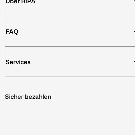
Über BIPA
FAQ
Services
Sicher bezahlen