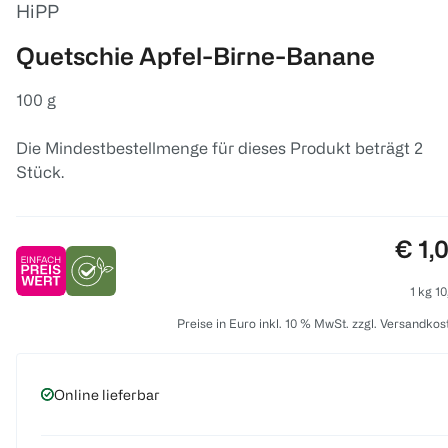
HiPP
Quetschie Apfel-Birne-Banane
100 g
Die Mindestbestellmenge für dieses Produkt beträgt 2
Stück.
Prei
€ 1,
1 kg 10
Preise in Euro inkl. 10 % MwSt. zzgl. Versandkos
Online lieferbar