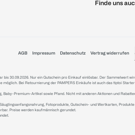
Finde uns auc
AGB
Impressum
Datenschutz
Vertrag widerrufen
sbar bis 30.09.2026. Nur ein Gutschein pro Einkauf einlösbar. Der Sammelwert wir
iale möglich. Bei Retournierung der PAMPERS Einkäufe ist auch das tiptoi Starter
g, Baby-Premium-Artikel sowie Pfand. Nicht mit anderen Aktionen und Rabatte
 Säuglingsanfangsnahrung, Fotoprodukte, Gutschein- und Wertkarten, Produkte
erbar. Preise werden kaufmännisch gerundet.
undet.