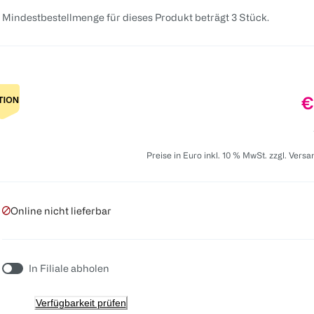
 Mindestbestellmenge für dieses Produkt beträgt 3 Stück.
P
€
Preise in Euro inkl. 10 % MwSt. zzgl. Vers
Online nicht lieferbar
In Filiale abholen
Verfügbarkeit prüfen