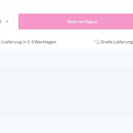
Bald verfügbar
Lieferung in 2-3 Werktagen
Gratis Lieferun