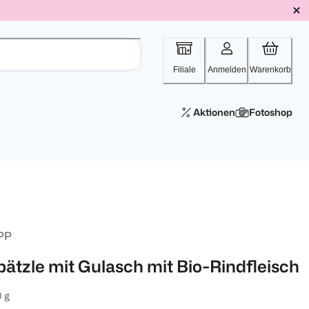
Filiale
Anmelden
Warenkorb
Aktionen
Fotoshop
PP
pätzle mit Gulasch mit Bio-Rindfleisch
 g