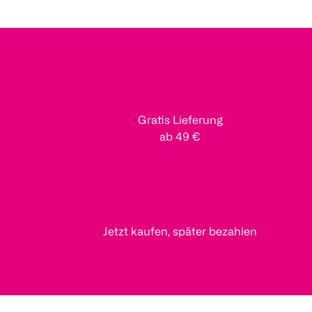
Gratis Lieferung
ab 49 €
Jetzt kaufen, später bezahlen