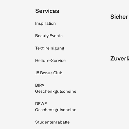
Services
Sicher
Inspiration
Beauty Events
Textilreinigung
Zuverl
Helium-Service
Jö Bonus Club
BIPA
Geschenkgutscheine
REWE
Geschenkgutscheine
Studentenrabatte