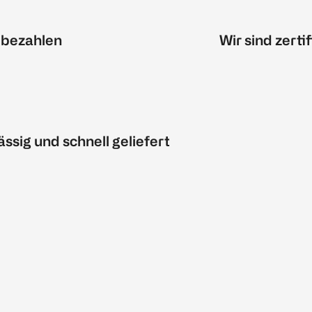
 bezahlen
Wir sind zertif
ässig und schnell geliefert