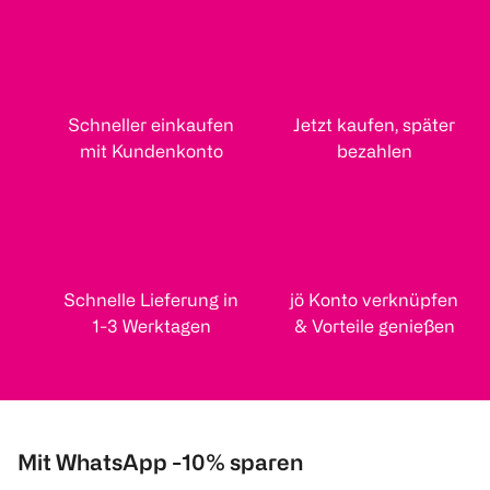
Schneller einkaufen
Jetzt kaufen, später
mit Kundenkonto
bezahlen
Schnelle Lieferung in
jö Konto verknüpfen
1-3 Werktagen
& Vorteile genießen
Mit WhatsApp -10% sparen