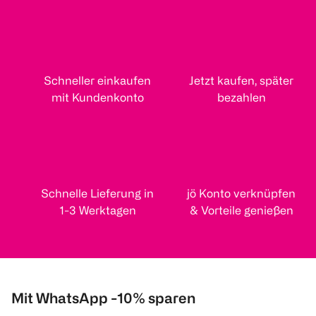
Schneller einkaufen
Jetzt kaufen, später
mit Kundenkonto
bezahlen
Schnelle Lieferung in
jö Konto verknüpfen
1-3 Werktagen
& Vorteile genießen
Mit WhatsApp -10% sparen