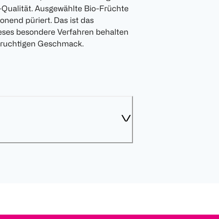
-Qualität. Ausgewählte Bio-Früchte
nend püriert. Das ist das
eses besondere Verfahren behalten
fruchtigen Geschmack.