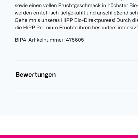
sowie einen vollen Fruchtgeschmack in höchster Bio
werden erntefrisch tiefgekühlt und anschließend scho
Geheimnis unseres HiPP Bio-Direktpürees! Durch di
die HiPP Premium Früchte ihren besonders intensiv
BIPA-Artikelnummer
:
475605
Bewertungen