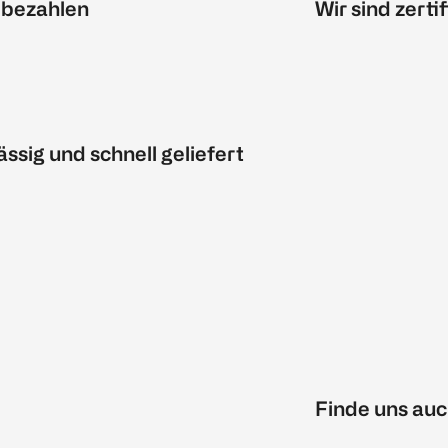
 bezahlen
Wir sind zertif
ässig und schnell geliefert
Finde uns auc