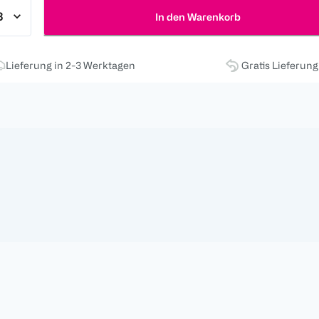
In den Warenkorb
Lieferung in 2-3 Werktagen
Gratis Lieferun