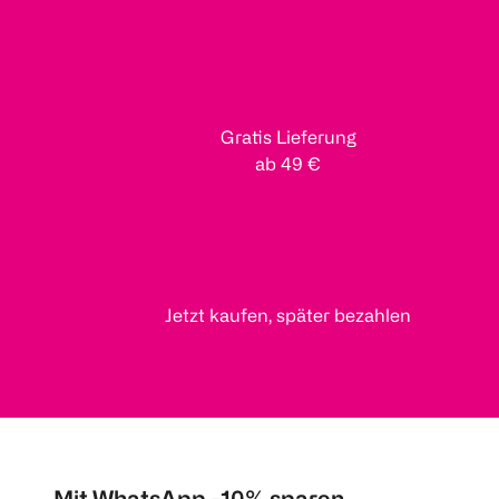
Gratis Lieferung
ab 49 €
Jetzt kaufen, später bezahlen
Mit WhatsApp -10% sparen