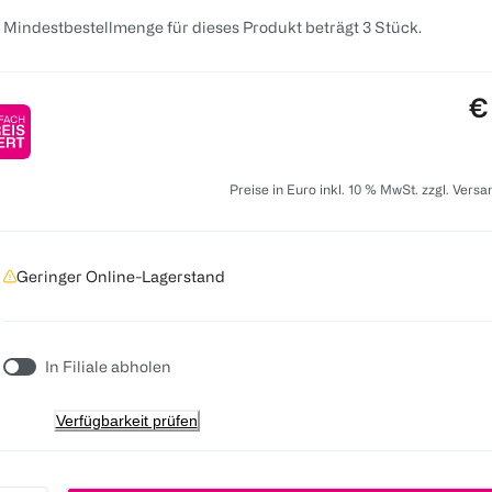
 Mindestbestellmenge für dieses Produkt beträgt 3 Stück.
Pr
€
Preise in Euro inkl. 10 % MwSt. zzgl. Vers
Geringer Online-Lagerstand
In Filiale abholen
Verfügbarkeit prüfen