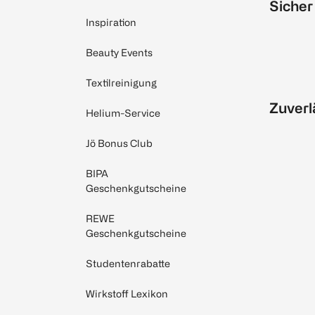
Sicher
Inspiration
Beauty Events
Textilreinigung
Zuverl
Helium-Service
Jö Bonus Club
BIPA
Geschenkgutscheine
REWE
Geschenkgutscheine
Studentenrabatte
Wirkstoff Lexikon