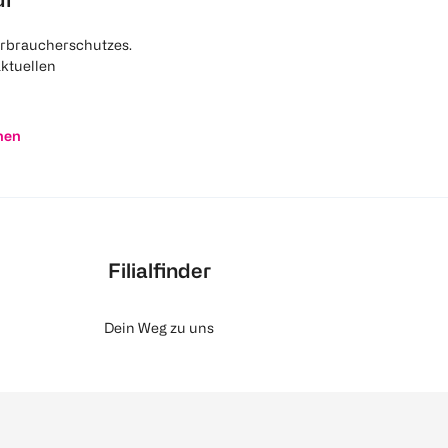
rbraucherschutzes.
aktuellen
nen
Filialfinder
Dein Weg zu uns