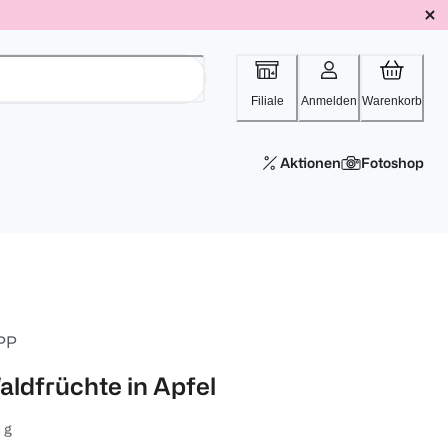
Filiale
Anmelden
Warenkorb
Aktionen
Fotoshop
PP
aldfrüchte in Apfel
 g