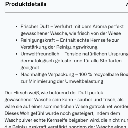
Produktdetails
Frischer Duft – Verführt mit dem Aroma perfekt
gewaschener Wäsche, wie frisch von der Wiese
Reinigungskraft – Enthält echte Kernseife zur
Verstärkung der Reinigungswirkung
Umweltfreundlich – Tenside natürlichen Ursprung
dermatologisch getestet und für alle Stoffarten
geeignet
Nachhaltige Verpackung – 100 % recycelbare Bo
zur Minimierung der Umweltbelastung
Der Hirsch weiß, wie betörend der Duft perfekt
gewaschener Wäsche sein kann - sauber und frisch, als
wäre sie auf einer sommerlichen Wiese getrocknet worde
Dieses Wohlgefühl wurde noch gesteigert, indem dem
Waschpulver echte Kernseife beigeben wird, die nicht nu
die Reinigungskraft verstärkt, sondern der Wäsche einen