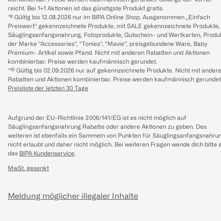
reicht. Bei 1+1 Aktionen ist das günstigste Produkt gratis.
*⁸ Gültig bis 12.08.2026 nur im BIPA Online Shop. Ausgenommen „Einfach
Preiswert“ gekennzeichnete Produkte, mit SALE gekennzeichnete Produkte,
Säuglingsanfangsnahrung, Fotoprodukte, Gutschein- und Wertkarten, Produ
der Marke “Accessories“, “Tonies“, “Mavie“, preisgebundene Ware, Baby
Premium- Artikel sowie Pfand. Nicht mit anderen Rabatten und Aktionen
kombinierbar. Preise werden kaufmännisch gerundet.
*¹⁰ Gültig bis 02.09.2026 nur auf gekennzeichnete Produkte. Nicht mit ander
Rabatten und Aktionen kombinierbar. Preise werden kaufmännisch gerundet
Preisliste der letzten 30 Tage
Aufgrund der EU-Richtlinie 2006/141/EG ist es nicht möglich auf
Säuglingsanfangsnahrung Rabatte oder andere Aktionen zu geben. Des
weiteren ist ebenfalls ein Sammeln von Punkten für Säuglingsanfangsnahru
nicht erlaubt und daher nicht möglich.
Bei weiteren Fragen wende dich bitte 
das
BIPA Kundenservice
.
MwSt. gesenkt
Meldung möglicher illegaler Inhalte