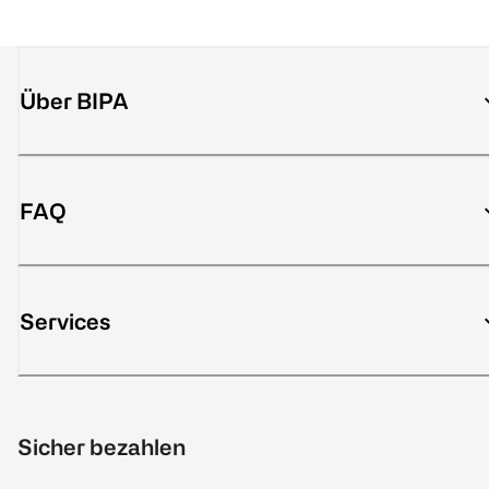
Über BIPA
FAQ
Services
Sicher bezahlen