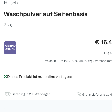
Hirsch
Waschpulver auf Seifenbasis
3 kg
Preis:
€ 16,
1 kg 5
Preise in Euro inkl. 20 % MwSt. zzgl. Versandkos
Dieses Produkt ist nur online verfügbar
Lieferung in 2-3 Werktagen
Gratis Lieferung ab 