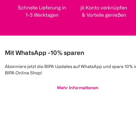
Schnelle Lieferung in
jö Konto verknüpfen
1-3 Werktagen
& Vorteile genießen
Mit WhatsApp -10% sparen
Abonniere jetzt die BIPA Updates auf WhatsApp und spare 10% 
BIPA Online Shop!
Mehr Informationen