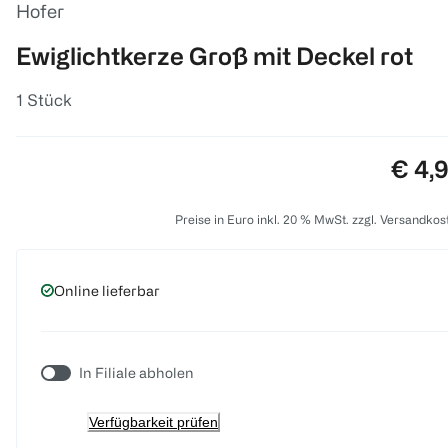
Hofer
Ewiglichtkerze Groß mit Deckel rot
1 Stück
Preis
€ 4,
Preise in Euro inkl. 20 % MwSt. zzgl. Versandkos
Online lieferbar
In Filiale abholen
Verfügbarkeit prüfen