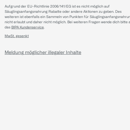
Aufgrund der EU-Richtlinie 2006/141/EG ist es nicht möglich auf
Säuglingsanfangsnahrung Rabatte oder andere Aktionen zu geben. Des
weiteren ist ebenfalls ein Sammeln von Punkten für Säuglingsanfangsnahru
nicht erlaubt und daher nicht möglich.
Bei weiteren Fragen wende dich bitte 
das
BIPA Kundenservice
.
MwSt. gesenkt
Meldung möglicher illegaler Inhalte