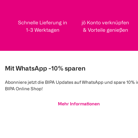
Schnelle Lieferung in
jö Konto verknüpfen
1-3 Werktagen
& Vorteile genießen
Mit WhatsApp -10% sparen
Abonniere jetzt die BIPA Updates auf WhatsApp und spare 10% 
BIPA Online Shop!
Mehr Informationen