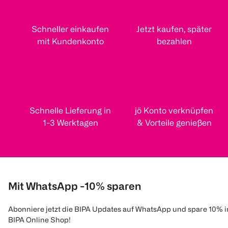
Schneller einkaufen
Jetzt kaufen, später
mit Kundenkonto
bezahlen
Schnelle Lieferung in
jö Konto verknüpfen
1-3 Werktagen
& Vorteile genießen
Mit WhatsApp -10% sparen
Abonniere jetzt die BIPA Updates auf WhatsApp und spare 10% 
BIPA Online Shop!