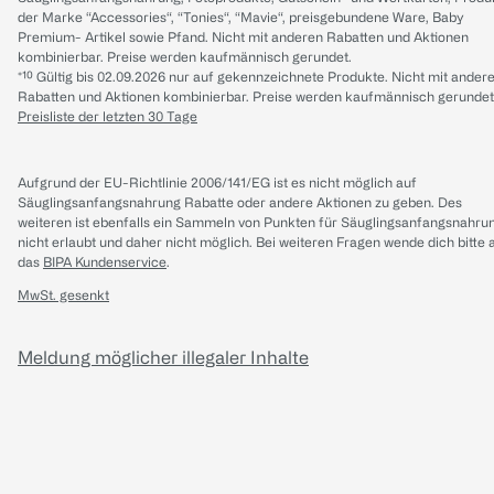
der Marke “Accessories“, “Tonies“, “Mavie“, preisgebundene Ware, Baby
Premium- Artikel sowie Pfand. Nicht mit anderen Rabatten und Aktionen
kombinierbar. Preise werden kaufmännisch gerundet.
*¹⁰ Gültig bis 02.09.2026 nur auf gekennzeichnete Produkte. Nicht mit ander
Rabatten und Aktionen kombinierbar. Preise werden kaufmännisch gerundet
Preisliste der letzten 30 Tage
Aufgrund der EU-Richtlinie 2006/141/EG ist es nicht möglich auf
Säuglingsanfangsnahrung Rabatte oder andere Aktionen zu geben. Des
weiteren ist ebenfalls ein Sammeln von Punkten für Säuglingsanfangsnahru
nicht erlaubt und daher nicht möglich.
Bei weiteren Fragen wende dich bitte 
das
BIPA Kundenservice
.
MwSt. gesenkt
Meldung möglicher illegaler Inhalte