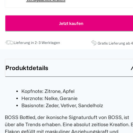
Jetzt kaufen
Lieferung in 2-3 Werktagen
Gratis Lieferung ab 
Produktdetails
Kopfnote: Zitrone, Apfel
Herznote: Nelke, Geranie
Basisnote: Zeder, Vetiver, Sandelholz
BOSS Bottled, der ikonische Signaturduft von BOSS, ist
über alle Trends erhaben. Eine absolut zeitlose Kreation. 
Flakon gefüllt mit maskuliner Anziehungskraft und