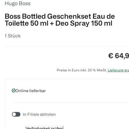
Hugo Boss
Boss Bottled Geschenkset Eau de
Toilette 50 ml + Deo Spray 150 ml
1 Stück
Preis:
€ 64,
Preise in Euro inkl. 20 % MwSt.
Lieferung gra
Online lieferbar
In Filiale abholen
Verfügbarkeit prüfen