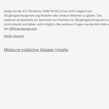
Aufgrund der EU-Richtlinie 2006/141/EG ist es nicht möglich auf
Säuglingsanfangsnahrung Rabatte oder andere Aktionen zu geben. Des
weiteren ist ebenfalls ein Sammeln von Punkten für Säuglingsanfangsnahru
nicht erlaubt und daher nicht möglich.
Bei weiteren Fragen wende dich bitte 
das
BIPA Kundenservice
.
MwSt. gesenkt
Meldung möglicher illegaler Inhalte