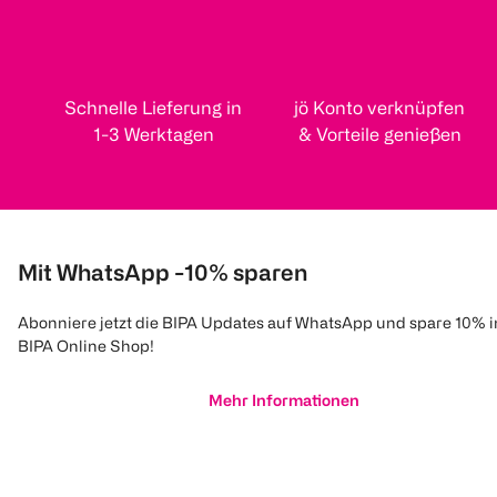
Schnelle Lieferung in
jö Konto verknüpfen
1-3 Werktagen
& Vorteile genießen
Mit WhatsApp -10% sparen
Abonniere jetzt die BIPA Updates auf WhatsApp und spare 10% 
BIPA Online Shop!
Mehr Informationen