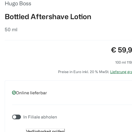
Hugo Boss
Bottled Aftershave Lotion
50 ml
Preis:
€ 59,
100 ml 119
Preise in Euro inkl. 20 % MwSt.
Lieferung gra
Online lieferbar
In Filiale abholen
Verfügbarkeit prüfen