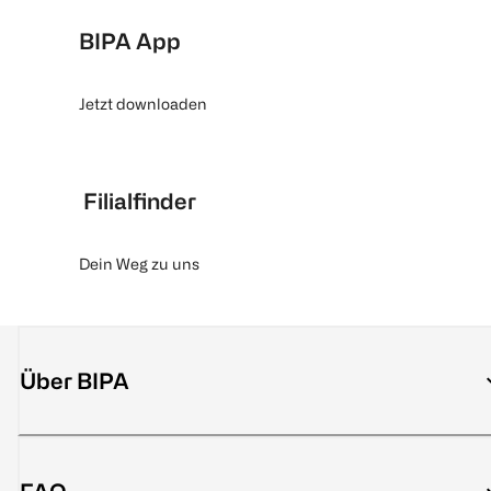
BIPA App
Jetzt downloaden
Filialfinder
Dein Weg zu uns
Über BIPA