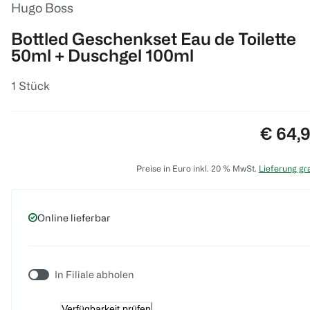
Hugo Boss
Bottled Geschenkset Eau de Toilette
50ml + Duschgel 100ml
1 Stück
Preis:
€ 64,
Preise in Euro inkl. 20 % MwSt.
Lieferung gra
Online lieferbar
In Filiale abholen
Verfügbarkeit prüfen