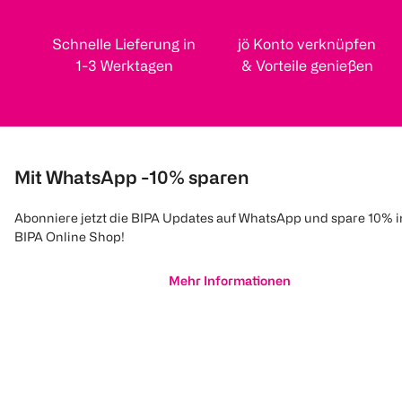
Schnelle Lieferung in
jö Konto verknüpfen
1-3 Werktagen
& Vorteile genießen
Mit WhatsApp -10% sparen
Abonniere jetzt die BIPA Updates auf WhatsApp und spare 10% 
BIPA Online Shop!
Mehr Informationen