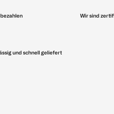
 bezahlen
Wir sind zertif
ässig und schnell geliefert