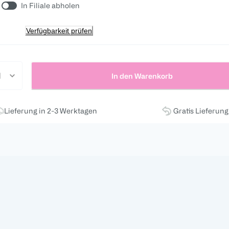
In Filiale abholen
Verfügbarkeit prüfen
In den Warenkorb
Lieferung in 2-3 Werktagen
Gratis Lieferun