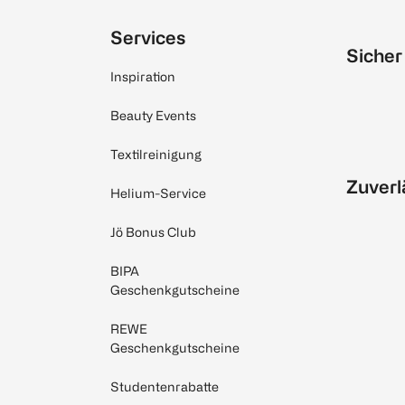
Services
Sicher
Inspiration
Beauty Events
Textilreinigung
Zuverl
Helium-Service
Jö Bonus Club
BIPA
Geschenkgutscheine
REWE
Geschenkgutscheine
Studentenrabatte