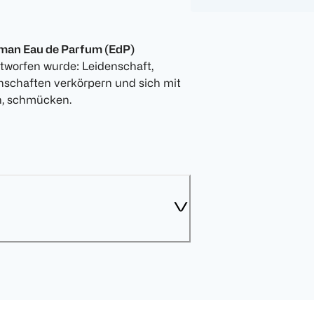
man Eau de Parfum (EdP)
entworfen wurde: Leidenschaft,
genschaften verkörpern und sich mit
h, schmücken.