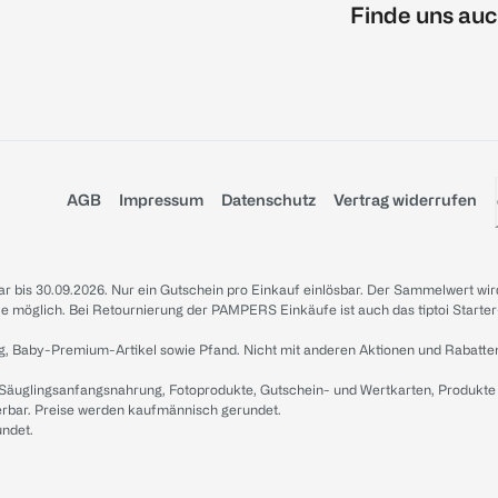
Finde uns auc
AGB
Impressum
Datenschutz
Vertrag widerrufen
sbar bis 30.09.2026. Nur ein Gutschein pro Einkauf einlösbar. Der Sammelwert wir
iale möglich. Bei Retournierung der PAMPERS Einkäufe ist auch das tiptoi Starter
g, Baby-Premium-Artikel sowie Pfand. Nicht mit anderen Aktionen und Rabatte
 Säuglingsanfangsnahrung, Fotoprodukte, Gutschein- und Wertkarten, Produkte
erbar. Preise werden kaufmännisch gerundet.
undet.