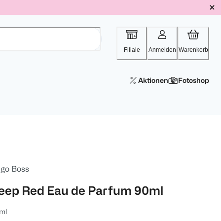
Filiale
Anmelden
Warenkorb
Aktionen
Fotoshop
go Boss
eep Red Eau de Parfum 90ml
ml