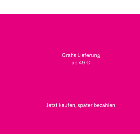
Gratis Lieferung
ab 49 €
Jetzt kaufen, später bezahlen