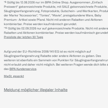
*⁸ Gültig bis 12.08.2026 nur im BIPA Online Shop. Ausgenommen „Einfach
Preiswert“ gekennzeichnete Produkte, mit SALE gekennzeichnete Produkte,
Säuglingsanfangsnahrung, Fotoprodukte, Gutschein- und Wertkarten, Produ
der Marke “Accessories“, “Tonies“, “Mavie“, preisgebundene Ware, Baby
Premium- Artikel sowie Pfand. Nicht mit anderen Rabatten und Aktionen
kombinierbar. Preise werden kaufmännisch gerundet.
*¹⁰ Gültig bis 02.09.2026 nur auf gekennzeichnete Produkte. Nicht mit ander
Rabatten und Aktionen kombinierbar. Preise werden kaufmännisch gerundet
Preisliste der letzten 30 Tage
Aufgrund der EU-Richtlinie 2006/141/EG ist es nicht möglich auf
Säuglingsanfangsnahrung Rabatte oder andere Aktionen zu geben. Des
weiteren ist ebenfalls ein Sammeln von Punkten für Säuglingsanfangsnahru
nicht erlaubt und daher nicht möglich.
Bei weiteren Fragen wende dich bitte 
das
BIPA Kundenservice
.
MwSt. gesenkt
Meldung möglicher illegaler Inhalte