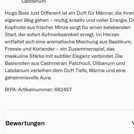
Labdanum
Hugo Boss Just Different ist ein Duft für Männer, die ihre
eigenen Weg gehen – mutig, kreativ und voller Energie. D
Kopfnote aus frischer Minze sorgt für einen belebenden
Start, der sofort Aufmerksamkeit erregt. Im Herzen
entfaltet sich eine aromatische Mischung aus Basilikum,
Freesie und Koriander – ein Zusammenspiel, das
maskuline Stärke mit subtiler Eleganz verbindet. Die
Basisnoten aus Cashmeran, Patchouli, Olibanum und
Labdanum verleihen dem Duft Tiefe, Wärme und eine
geheimnisvolle Aura.
BIPA-Artikelnummer
:
662457
Bewertungen