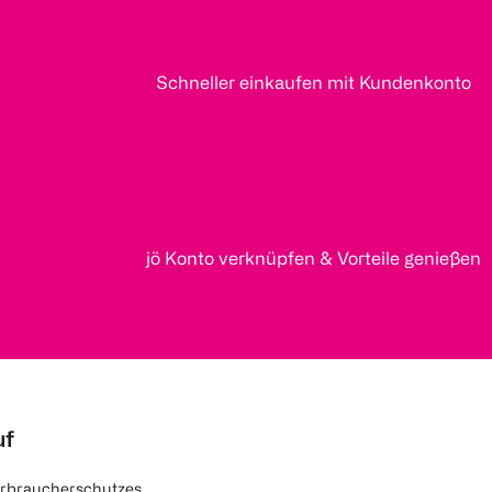
Schneller einkaufen mit Kundenkonto
jö Konto verknüpfen & Vorteile genießen
uf
rbraucherschutzes.