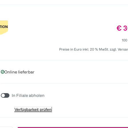
Pre
€ 3
100
Preise in Euro inkl. 20 % MwSt. zzgl. Vers
Online lieferbar
In Filiale abholen
Verfügbarkeit prüfen