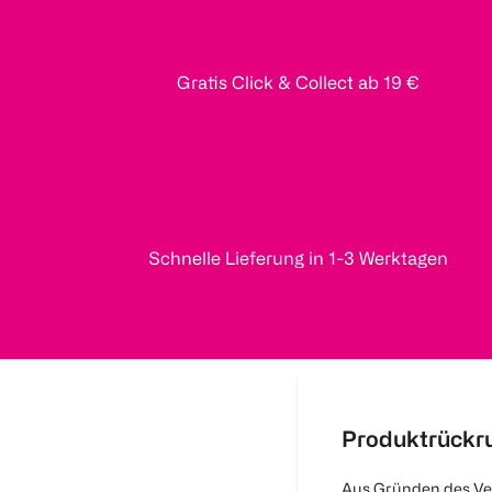
Gratis Click & Collect ab 19 €
Schnelle Lieferung in 1-3 Werktagen
Produktrückr
Aus Gründen des Ve