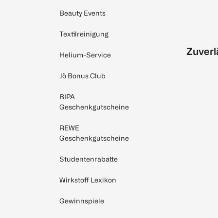
Beauty Events
Textilreinigung
Zuverl
Helium-Service
Jö Bonus Club
BIPA
Geschenkgutscheine
REWE
Geschenkgutscheine
Studentenrabatte
Wirkstoff Lexikon
Gewinnspiele