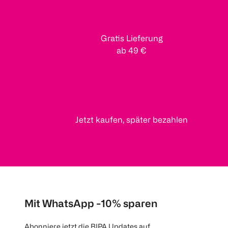
Gratis Lieferung
ab 49 €
Jetzt kaufen, später bezahlen
Mit WhatsApp -10% sparen
Abonniere jetzt die BIPA Updates auf