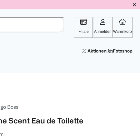
Filiale
Anmelden
Warenkorb
Aktionen
Fotoshop
go Boss
he Scent Eau de Toilette
ml