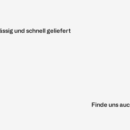
ässig und schnell geliefert
Finde uns auc