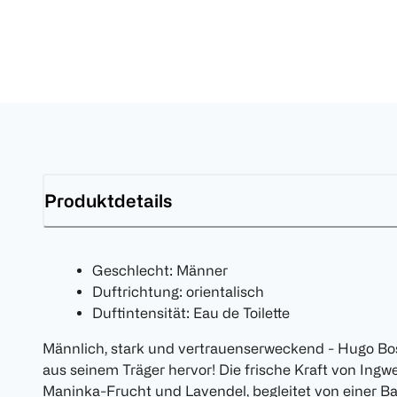
Produktdetails
Geschlecht: Männer
Duftrichtung: orientalisch
Duftintensität: Eau de Toilette
Männlich, stark und vertrauenserweckend - Hugo Bos
aus seinem Träger hervor! Die frische Kraft von Ingw
Maninka-Frucht und Lavendel, begleitet von einer Bas