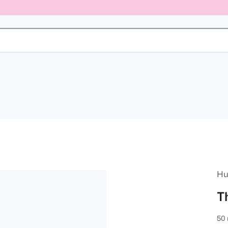
Hu
T
50 