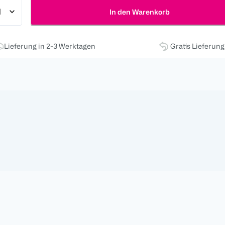
In den Warenkorb
Lieferung in 2-3 Werktagen
Gratis Lieferun