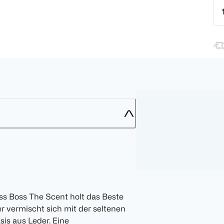
s Boss The Scent holt das Beste
er vermischt sich mit der seltenen
is aus Leder. Eine