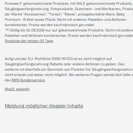
Preiswert“ gekennzeichnete Produkte, mit SALE gekennzeichnete Produkte,
Säuglingsanfangsnahrung, Fotoprodukte, Gutschein- und Wertkarten, Produ
der Marke “Accessories“, “Tonies“, “Mavie“, preisgebundene Ware, Baby
Premium- Artikel sowie Pfand. Nicht mit anderen Rabatten und Aktionen
kombinierbar. Preise werden kaufmännisch gerundet.
*¹⁰ Gültig bis 02.09.2026 nur auf gekennzeichnete Produkte. Nicht mit ander
Rabatten und Aktionen kombinierbar. Preise werden kaufmännisch gerundet
Preisliste der letzten 30 Tage
Aufgrund der EU-Richtlinie 2006/141/EG ist es nicht möglich auf
Säuglingsanfangsnahrung Rabatte oder andere Aktionen zu geben. Des
weiteren ist ebenfalls ein Sammeln von Punkten für Säuglingsanfangsnahru
nicht erlaubt und daher nicht möglich.
Bei weiteren Fragen wende dich bitte 
das
BIPA Kundenservice
.
MwSt. gesenkt
Meldung möglicher illegaler Inhalte