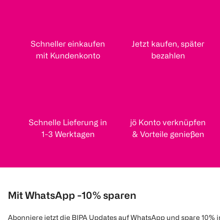
Schneller einkaufen
Jetzt kaufen, später
mit Kundenkonto
bezahlen
Schnelle Lieferung in
jö Konto verknüpfen
1-3 Werktagen
& Vorteile genießen
Mit WhatsApp -10% sparen
Abonniere jetzt die BIPA Updates auf WhatsApp und spare 10% 