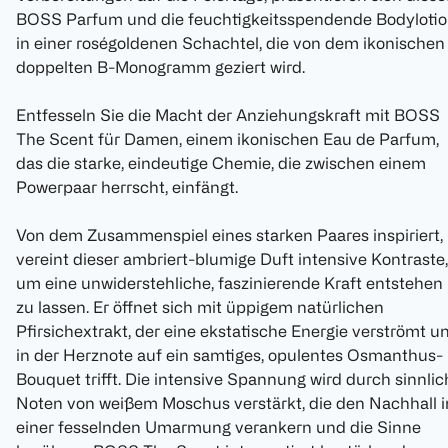
BOSS Parfum und die feuchtigkeitsspendende Bodyloti
in einer roségoldenen Schachtel, die von dem ikonischen
doppelten B-Monogramm geziert wird.
Entfesseln Sie die Macht der Anziehungskraft mit BOSS
The Scent für Damen, einem ikonischen Eau de Parfum,
das die starke, eindeutige Chemie, die zwischen einem
Powerpaar herrscht, einfängt.
Von dem Zusammenspiel eines starken Paares inspiriert,
vereint dieser ambriert-blumige Duft intensive Kontraste,
um eine unwiderstehliche, faszinierende Kraft entstehen
zu lassen. Er öffnet sich mit üppigem natürlichen
Pfirsichextrakt, der eine ekstatische Energie verströmt u
in der Herznote auf ein samtiges, opulentes Osmanthus-
Bouquet trifft. Die intensive Spannung wird durch sinnlic
Noten von weißem Moschus verstärkt, die den Nachhall i
einer fesselnden Umarmung verankern und die Sinne