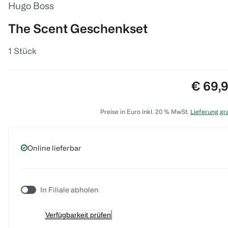
Hugo Boss
The Scent Geschenkset
1 Stück
Preis:
€ 69,
Preise in Euro inkl. 20 % MwSt.
Lieferung gra
Online lieferbar
In Filiale abholen
Verfügbarkeit prüfen