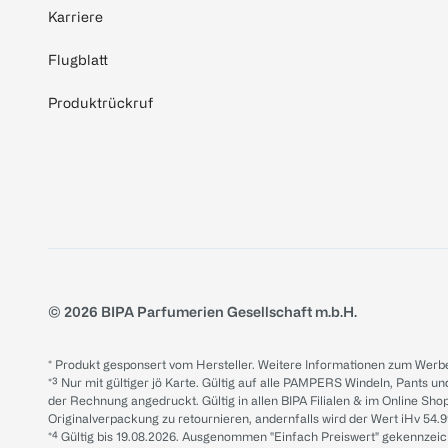
Karriere
Flugblatt
Produktrückruf
© 2026 BIPA Parfumerien Gesellschaft m.b.H.
* Produkt gesponsert vom Hersteller. Weitere Informationen zum Werbe
*³ Nur mit gültiger jö Karte. Gültig auf alle PAMPERS Windeln, Pants un
der Rechnung angedruckt. Gültig in allen BIPA Filialen & im Online Shop
Originalverpackung zu retournieren, andernfalls wird der Wert iHv 54.9
*⁴ Gültig bis 19.08.2026. Ausgenommen "Einfach Preiswert" gekennze