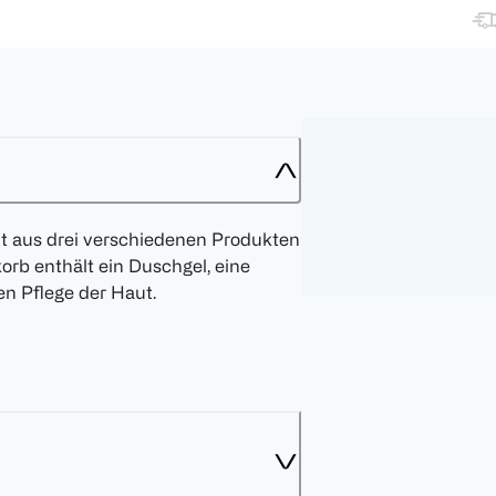
ht aus drei verschiedenen Produkten
rb enthält ein Duschgel, eine
n Pflege der Haut.