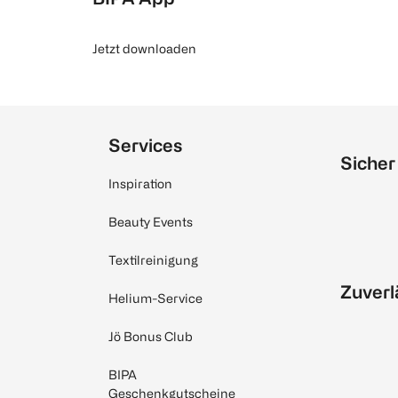
Jetzt downloaden
Services
Sicher
Inspiration
Beauty Events
Textilreinigung
Zuverl
Helium-Service
Jö Bonus Club
BIPA
Geschenkgutscheine