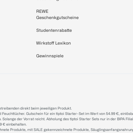
REWE
Geschenkgutscheine
Studentenrabatte
Wirkstoff Lexikon
Gewinnspiele
treibenden direkt beim jeweiligen Produkt.
d Feuchttücher. Gutschein für ein tiptoi Starter-Set im Wert von 54.99 €, einlö
. Solange der Vorrat reicht. Abholung des tiptoi Starter Sets nur in der BIPA Fil
9 € einbehalten.
ichnete Produkte, mit SALE gekennzeichnete Produkte, Säuglingsanfangsnahrun