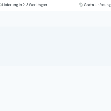
Lieferung in 2-3 Werktagen
Gratis Lieferun