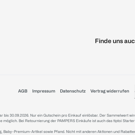
Finde uns auc
AGB
Impressum
Datenschutz
Vertrag widerrufen
sbar bis 30.09.2026. Nur ein Gutschein pro Einkauf einlösbar. Der Sammelwert wir
iale möglich. Bei Retournierung der PAMPERS Einkäufe ist auch das tiptoi Starter
g, Baby-Premium-Artikel sowie Pfand. Nicht mit anderen Aktionen und Rabatte