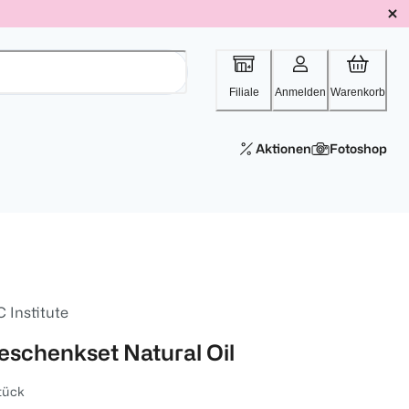
Filiale
Anmelden
Warenkorb
Aktionen
Fotoshop
 Institute
eschenkset Natural Oil
tück