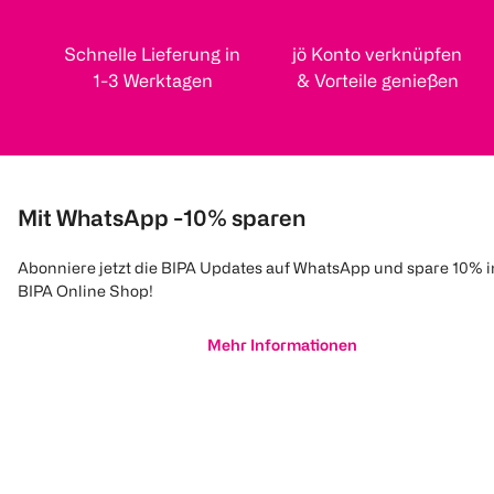
Schnelle Lieferung in
jö Konto verknüpfen
1-3 Werktagen
& Vorteile genießen
Mit WhatsApp -10% sparen
Abonniere jetzt die BIPA Updates auf WhatsApp und spare 10% 
BIPA Online Shop!
Mehr Informationen