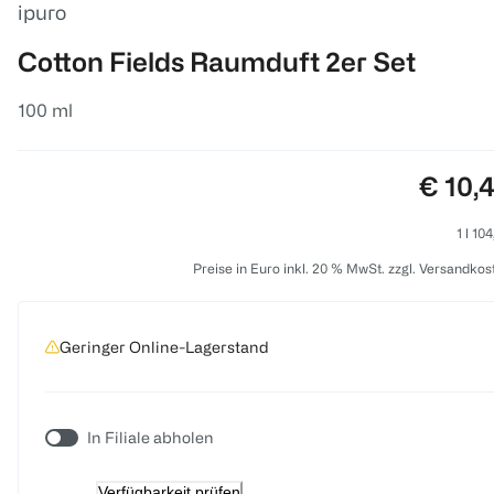
ipuro
Cotton Fields Raumduft 2er Set
100 ml
Preis:
€ 10,
1 l 10
Preise in Euro inkl. 20 % MwSt. zzgl. Versandkos
Geringer Online-Lagerstand
In Filiale abholen
Verfügbarkeit prüfen