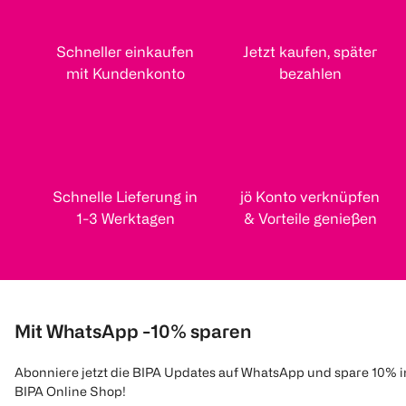
Schneller einkaufen
Jetzt kaufen, später
mit Kundenkonto
bezahlen
Schnelle Lieferung in
jö Konto verknüpfen
1-3 Werktagen
& Vorteile genießen
Mit WhatsApp -10% sparen
Abonniere jetzt die BIPA Updates auf WhatsApp und spare 10% 
BIPA Online Shop!