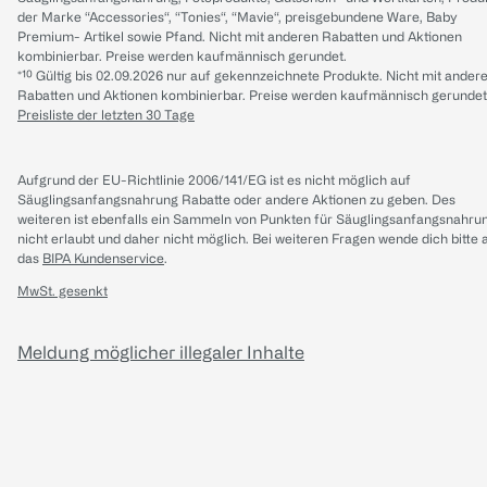
der Marke “Accessories“, “Tonies“, “Mavie“, preisgebundene Ware, Baby
Premium- Artikel sowie Pfand. Nicht mit anderen Rabatten und Aktionen
kombinierbar. Preise werden kaufmännisch gerundet.
*¹⁰ Gültig bis 02.09.2026 nur auf gekennzeichnete Produkte. Nicht mit ander
Rabatten und Aktionen kombinierbar. Preise werden kaufmännisch gerundet
Preisliste der letzten 30 Tage
Aufgrund der EU-Richtlinie 2006/141/EG ist es nicht möglich auf
Säuglingsanfangsnahrung Rabatte oder andere Aktionen zu geben. Des
weiteren ist ebenfalls ein Sammeln von Punkten für Säuglingsanfangsnahru
nicht erlaubt und daher nicht möglich.
Bei weiteren Fragen wende dich bitte 
das
BIPA Kundenservice
.
MwSt. gesenkt
Meldung möglicher illegaler Inhalte