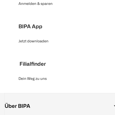
Anmelden & sparen
BIPA App
Jetzt downloaden
Filialfinder
Dein Weg zu uns
Über BIPA