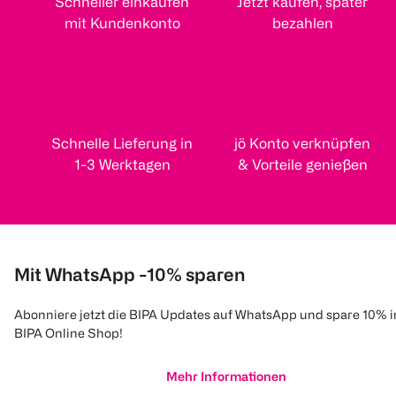
Schneller einkaufen
Jetzt kaufen, später
mit Kundenkonto
bezahlen
Schnelle Lieferung in
jö Konto verknüpfen
1-3 Werktagen
& Vorteile genießen
Mit WhatsApp -10% sparen
Abonniere jetzt die BIPA Updates auf WhatsApp und spare 10% 
BIPA Online Shop!
Mehr Informationen