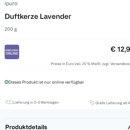
ipuro
Duftkerze Lavender
200 g
Preis:
€ 12,
Preise in Euro inkl. 20 % MwSt. zzgl. Versandkos
Dieses Produkt ist nur online verfügbar
Lieferung in 2-3 Werktagen
Gratis Lieferung ab 
Produktdetails