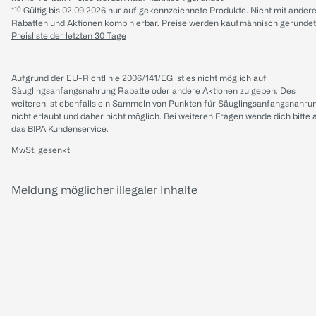
*¹⁰ Gültig bis 02.09.2026 nur auf gekennzeichnete Produkte. Nicht mit ander
Rabatten und Aktionen kombinierbar. Preise werden kaufmännisch gerundet
Preisliste der letzten 30 Tage
Aufgrund der EU-Richtlinie 2006/141/EG ist es nicht möglich auf
Säuglingsanfangsnahrung Rabatte oder andere Aktionen zu geben. Des
weiteren ist ebenfalls ein Sammeln von Punkten für Säuglingsanfangsnahru
nicht erlaubt und daher nicht möglich.
Bei weiteren Fragen wende dich bitte 
das
BIPA Kundenservice
.
MwSt. gesenkt
Meldung möglicher illegaler Inhalte