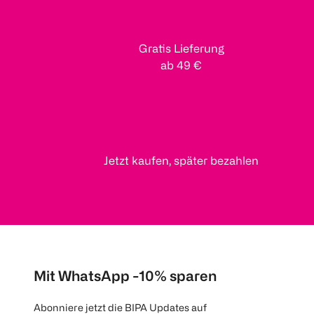
Gratis Lieferung
ab 49 €
Jetzt kaufen, später bezahlen
Mit WhatsApp -10% sparen
Abonniere jetzt die BIPA Updates auf