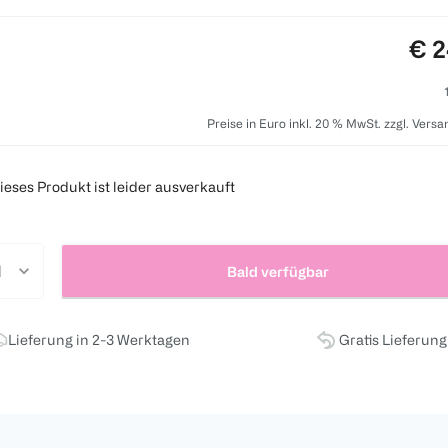
Pre
€ 2
Preise in Euro inkl. 20 % MwSt. zzgl. Vers
ieses Produkt ist leider ausverkauft
Bald verfügbar
Lieferung in 2-3 Werktagen
Gratis Lieferun