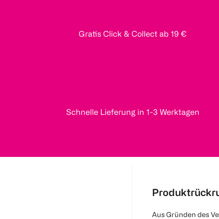
Gratis Click & Collect ab 19 €
Schnelle Lieferung in 1-3 Werktagen
Produktrückr
Aus Gründen des Ve