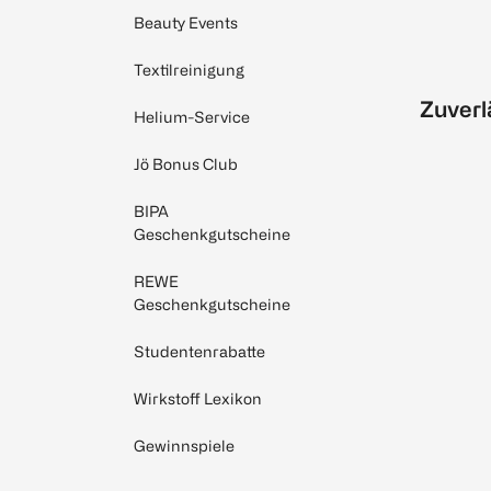
Beauty Events
Textilreinigung
Zuverl
Helium-Service
Jö Bonus Club
BIPA
Geschenkgutscheine
REWE
Geschenkgutscheine
Studentenrabatte
Wirkstoff Lexikon
Gewinnspiele