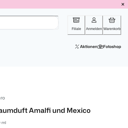
Filiale
Anmelden
Warenkorb
Aktionen
Fotoshop
uro
aumduft Amalfi und Mexico
 ml