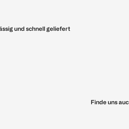
ässig und schnell geliefert
Finde uns auc