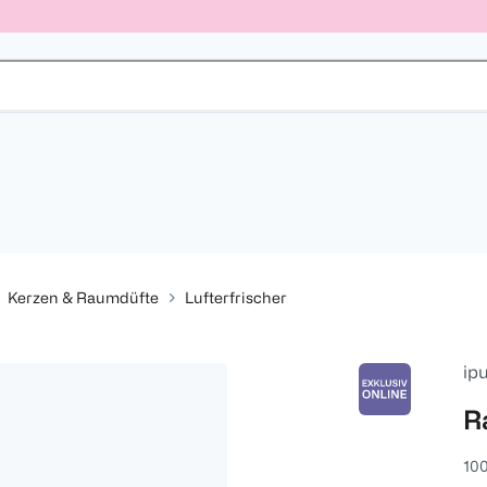
Kerzen & Raumdüfte
Lufterfrischer
ip
R
100