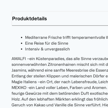
Produktdetails
Mediterrane Frische trifft temperamentvolle
Eine Reise für die Sinne
Intensiv & unvergesslich
AMALFI –ein Küstenparadies, das alle Sinne verzaube
sonnenverwöhnten Zitronenhainen mischt sich mit
Jasmins, während eine sanfte Meeresbrise die Essenz
Entlang der steilen Klippen und malerischen Dörfer e
Magie Italiens –ein Ort, der nach Lebensfreude, Leicht
MEXIKO -ein Land voller Leben, Farben und Aromen. 
feurige Gewürze mit dem betörenden Duft exotisc
Holz. Auf den lebhaften Märkten erklingt das fröhli
Geruch von Kakao und Vanille die Sinne verführt. Hie