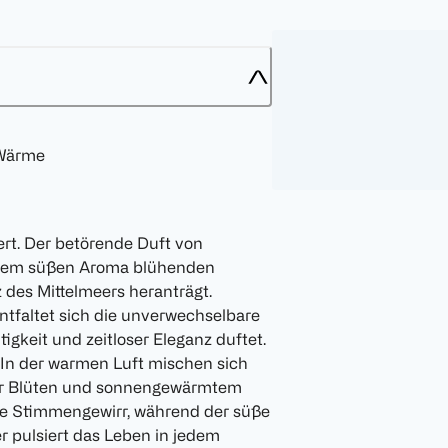
 Wärme
rt. Der betörende Duft von
 dem süßen Aroma blühenden
 des Mittelmeers heranträgt.
ntfaltet sich die unverwechselbare
igkeit und zeitloser Eleganz duftet.
In der warmen Luft mischen sich
her Blüten und sonnengewärmtem
che Stimmengewirr, während der süße
r pulsiert das Leben in jedem