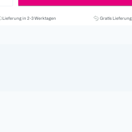
Lieferung in 2-3 Werktagen
Gratis Lieferun