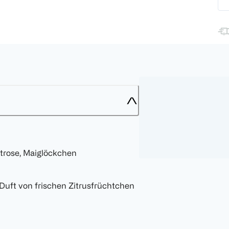
strose, Maiglöckchen
Duft von frischen Zitrusfrüchtchen