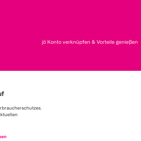
jö Konto verknüpfen & Vorteile genießen
uf
rbraucherschutzes.
aktuellen
nen