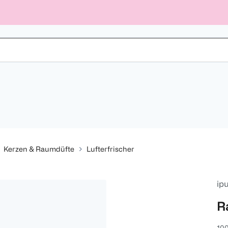
Kerzen & Raumdüfte
Lufterfrischer
ip
R
100