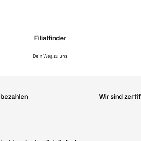
Filialfinder
Dein Weg zu uns
 bezahlen
Wir sind zertif