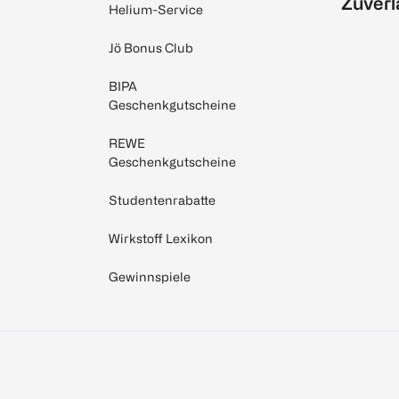
Zuverl
Helium-Service
Jö Bonus Club
BIPA
Geschenkgutscheine
REWE
Geschenkgutscheine
Studentenrabatte
Wirkstoff Lexikon
Gewinnspiele