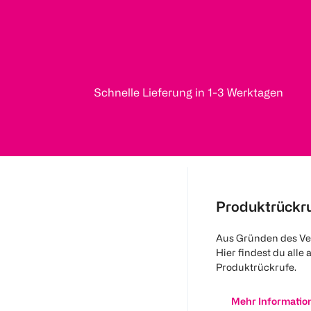
Schnelle Lieferung in 1-3 Werktagen
Produktrückr
Aus Gründen des Ve
Hier findest du alle 
Produktrückrufe.
Mehr Informatio