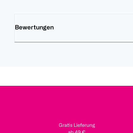
Bewertungen
Gratis Lieferung
ab 49 €