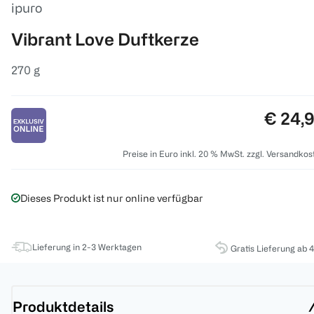
ipuro
Vibrant Love Duftkerze
270 g
Preis:
€ 24,
Preise in Euro inkl. 20 % MwSt. zzgl. Versandkos
Dieses Produkt ist nur online verfügbar
Lieferung in 2-3 Werktagen
Gratis Lieferung ab 
Produktdetails