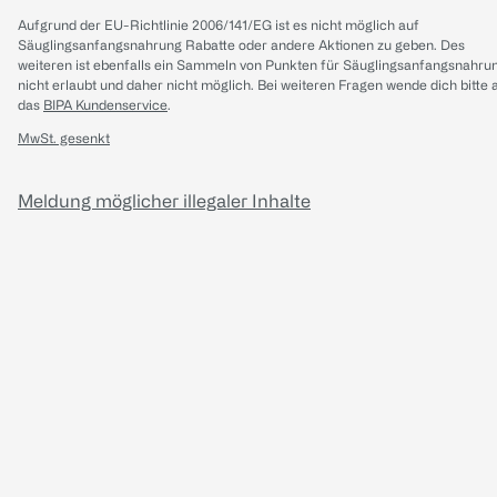
Aufgrund der EU-Richtlinie 2006/141/EG ist es nicht möglich auf
Säuglingsanfangsnahrung Rabatte oder andere Aktionen zu geben. Des
weiteren ist ebenfalls ein Sammeln von Punkten für Säuglingsanfangsnahru
nicht erlaubt und daher nicht möglich.
Bei weiteren Fragen wende dich bitte 
das
BIPA Kundenservice
.
MwSt. gesenkt
Meldung möglicher illegaler Inhalte