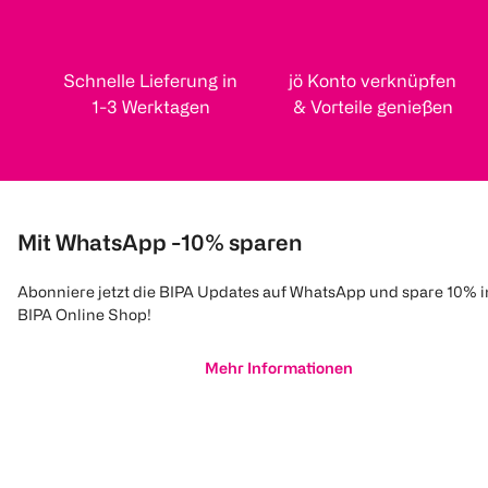
Schnelle Lieferung in
jö Konto verknüpfen
1-3 Werktagen
& Vorteile genießen
Mit WhatsApp -10% sparen
Abonniere jetzt die BIPA Updates auf WhatsApp und spare 10% 
BIPA Online Shop!
Mehr Informationen