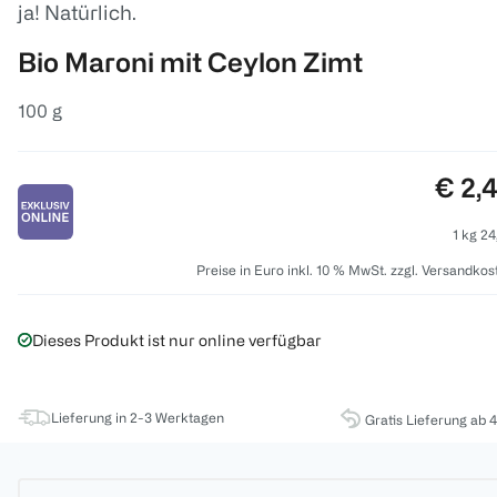
ja! Natürlich.
Bio Maroni mit Ceylon Zimt
100 g
Preis
€ 2,
1 kg 24
Preise in Euro inkl. 10 % MwSt. zzgl. Versandkos
Dieses Produkt ist nur online verfügbar
Lieferung in 2-3 Werktagen
Gratis Lieferung ab 