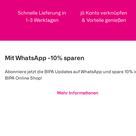
Schnelle Lieferung in
jö Konto verknüpfen
1-3 Werktagen
& Vorteile genießen
Mit WhatsApp -10% sparen
Abonniere jetzt die BIPA Updates auf WhatsApp und spare 10% 
BIPA Online Shop!
Mehr Informationen