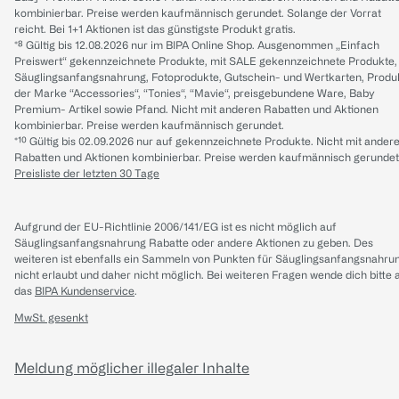
kombinierbar. Preise werden kaufmännisch gerundet. Solange der Vorrat
reicht. Bei 1+1 Aktionen ist das günstigste Produkt gratis.
*⁸ Gültig bis 12.08.2026 nur im BIPA Online Shop. Ausgenommen „Einfach
Preiswert“ gekennzeichnete Produkte, mit SALE gekennzeichnete Produkte,
Säuglingsanfangsnahrung, Fotoprodukte, Gutschein- und Wertkarten, Produ
der Marke “Accessories“, “Tonies“, “Mavie“, preisgebundene Ware, Baby
Premium- Artikel sowie Pfand. Nicht mit anderen Rabatten und Aktionen
kombinierbar. Preise werden kaufmännisch gerundet.
*¹⁰ Gültig bis 02.09.2026 nur auf gekennzeichnete Produkte. Nicht mit ander
Rabatten und Aktionen kombinierbar. Preise werden kaufmännisch gerundet
Preisliste der letzten 30 Tage
Aufgrund der EU-Richtlinie 2006/141/EG ist es nicht möglich auf
Säuglingsanfangsnahrung Rabatte oder andere Aktionen zu geben. Des
weiteren ist ebenfalls ein Sammeln von Punkten für Säuglingsanfangsnahru
nicht erlaubt und daher nicht möglich.
Bei weiteren Fragen wende dich bitte 
das
BIPA Kundenservice
.
MwSt. gesenkt
Meldung möglicher illegaler Inhalte