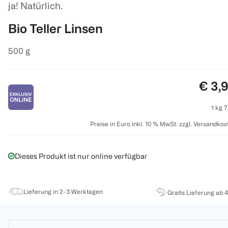
ja! Natürlich.
Bio Teller Linsen
500 g
Preis
€ 3,
1 kg 7
Preise in Euro inkl. 10 % MwSt. zzgl. Versandkos
Dieses Produkt ist nur online verfügbar
Lieferung in 2-3 Werktagen
Gratis Lieferung ab 